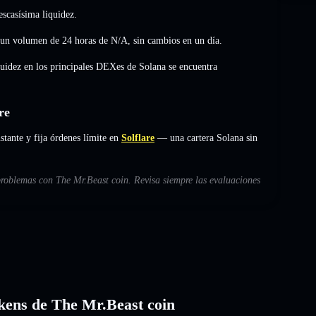
scasísima liquidez.
 un volumen de 24 horas de
N/A
,
sin cambios
en un día.
quidez en los principales DEXes de Solana se encuentra
re
ante y fija órdenes límite en
Solflare
— una cartera Solana sin
 problemas con The Mr.Beast coin. Revisa siempre las evaluaciones
tokens de The Mr.Beast coin