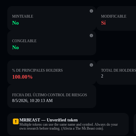
MINTEABLE
MODIFICABLE
No
Sí
CONGELABLE
No
% DE PRINCIPALES HOLDERS
TOTAL DE HOLDER
100.00%
2
FECHA DEL ÚLTIMO CONTROL DE RIESGOS
8/5/2026, 10:20:13 AM
MRBEAST — Unverified token
Multiple tokens can use the same name and symbol. Always do your
own research before trading. (Afecta a The Mr.Beast coin).