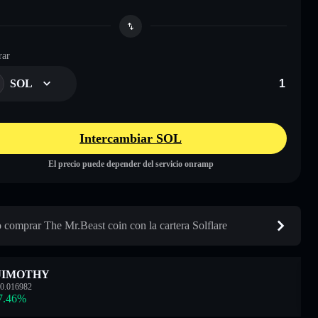
ar
SOL
Intercambiar SOL
El precio puede depender del servicio onramp
comprar The Mr.Beast coin con la cartera Solflare
JIMOTHY
0.016982
7.46
%