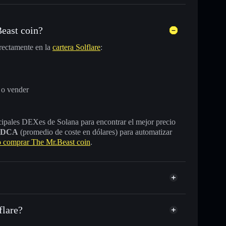
east coin?
rectamente en la
cartera Solflare
:
 o vender
incipales DEXes de Solana para encontrar el mejor precio
DCA
(promedio de coste en dólares) para automatizar
comprar The Mr.Beast coin
.
flare?