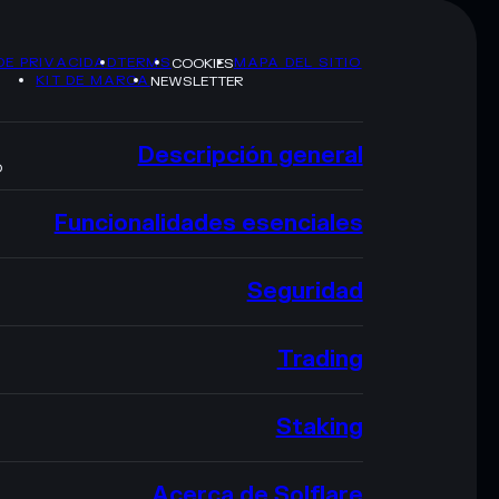
DE PRIVACIDAD
TERMS
MAPA DEL SITIO
COOKIES
KIT DE MARCA
NEWSLETTER
Descripción general
O
Funcionalidades esenciales
Seguridad
Trading
Staking
Acerca de Solflare