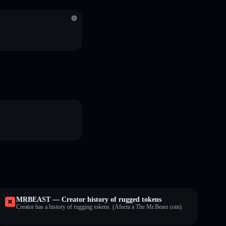
S
MRBEAST — Creator history of rugged tokens
Creator has a history of rugging tokens. (Afecta a The Mr.Beast coin).