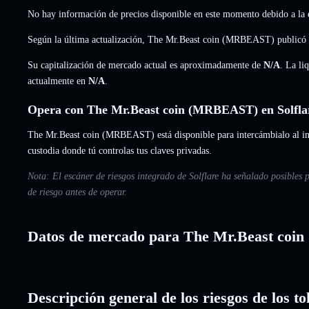
No hay información de precios disponible en este momento debido a la e
Según la última actualización, The Mr.Beast coin (MRBEAST) publicó
Su capitalización de mercado actual es aproximadamente de
N/A
. La li
actualmente en
N/A
.
Opera con The Mr.Beast coin (MRBEAST) en Solfla
The Mr.Beast coin (MRBEAST) está disponible para intercámbialo al inst
custodia donde tú controlas tus claves privadas.
Nota: El escáner de riesgos integrado de Solflare ha señalado posibles
de riesgo antes de operar.
Datos de mercado para The Mr.Beast coin
Descripción general de los riesgos de los 