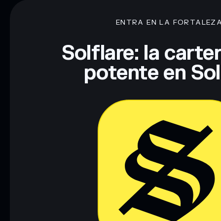
80 % de concentración
The Mr.Beast coin
ENTRA EN LA FORTALEZ
Descargo de responsabilidad: Esta información tiene únicamen
financiero. Investiga siempre por tu cuenta. Datos proporcio
Solflare: la cart
potente en So