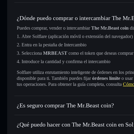
¿Dónde puedo comprar o intercambiar The Mr.B
Puedes comprar, vender o intercambiar
The Mr.Beast coin
di
Abre Solflare (aplicación móvil o extensión del navegador)
Entra en la pestaña de Intercambio
Selecciona
MRBEAST
como el token que deseas comprar
Introduce la cantidad y confirma el intercambio
Solflare utiliza enrutamiento inteligente de órdenes en los pr
disponible para ti. También puedes fijar
órdenes límite
o usar
tus operaciones. Para obtener la guía completa, consulta
Cómo 
¿Es seguro comprar The Mr.Beast coin?
The Mr.Beast coin
no está verificado
¿Qué puedo hacer con The Mr.Beast coin en Sol