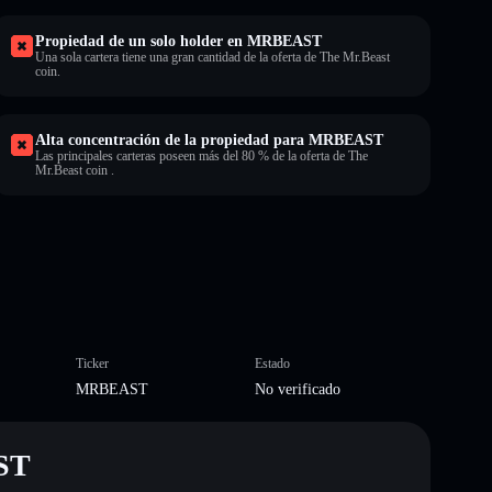
Propiedad de un solo holder en MRBEAST
Una sola cartera tiene una gran cantidad de la oferta de The Mr.Beast
coin.
Alta concentración de la propiedad para MRBEAST
Las principales carteras poseen más del 80 % de la oferta de The
Mr.Beast coin .
Ticker
Estado
MRBEAST
No verificado
AST