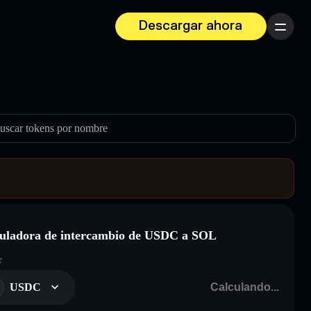
Descargar ahora
Menú
uscar tokens por nombre
uladora de intercambio de USDC a SOL
r
USDC