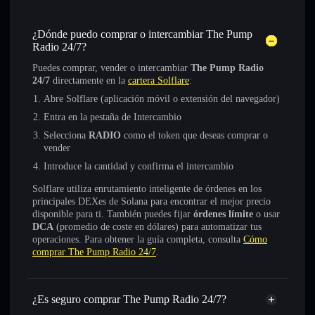
¿Dónde puedo comprar o intercambiar The Pump
Radio 24/7?
Puedes comprar, vender o intercambiar
The Pump Radio
24/7
directamente en la
cartera Solflare
:
Abre Solflare (aplicación móvil o extensión del navegador)
Entra en la pestaña de Intercambio
Selecciona
RADIO
como el token que deseas comprar o
vender
Introduce la cantidad y confirma el intercambio
Solflare utiliza enrutamiento inteligente de órdenes en los
principales DEXes de Solana para encontrar el mejor precio
disponible para ti. También puedes fijar
órdenes límite
o usar
DCA
(promedio de coste en dólares) para automatizar tus
operaciones. Para obtener la guía completa, consulta
Cómo
comprar The Pump Radio 24/7
.
¿Es seguro comprar The Pump Radio 24/7?