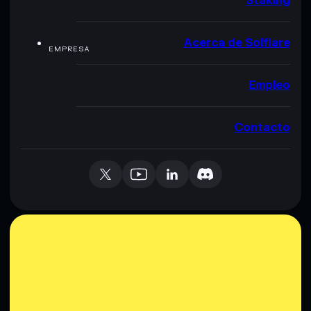
Staking
Acerca de Solflare
EMPRESA
Empleo
Contacto