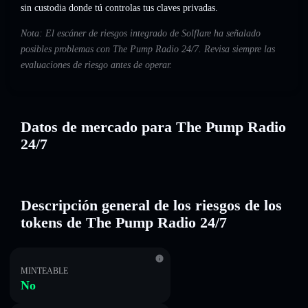
sin custodia donde tú controlas tus claves privadas.
Nota: El escáner de riesgos integrado de Solflare ha señalado
posibles problemas con The Pump Radio 24/7. Revisa siempre las
evaluaciones de riesgo antes de operar.
Datos de mercado para The Pump Radio
24/7
Descripción general de los riesgos de los
tokens de The Pump Radio 24/7
MINTEABLE
No