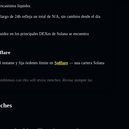
scasísima liquidez.
largo de 24h refleja un total de
N/A
,
sin cambios
desde el día
quidez en los principales DEXes de Solana se encuentra
flare
 instante y fija órdenes límite en
Solflare
— una cartera Solana
roblemas con this will revive trenches. Revisa siempre las
nches