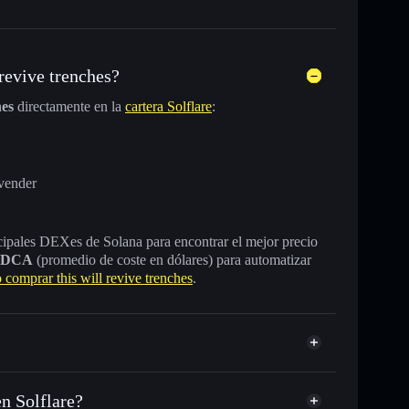
revive trenches?
hes
directamente en la
cartera Solflare
:
vender
incipales DEXes de Solana para encontrar el mejor precio
DCA
(promedio de coste en dólares) para automatizar
comprar this will revive trenches
.
en Solflare?