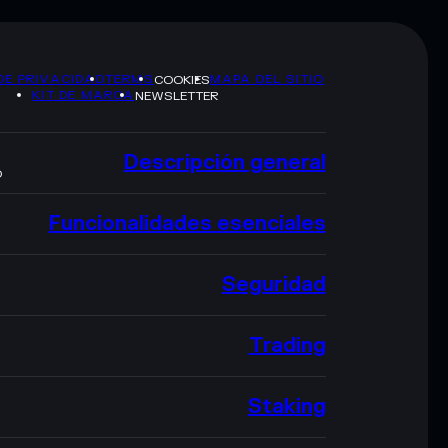
DE PRIVACIDAD
TERMS
MAPA DEL SITIO
COOKIES
KIT DE MARCA
NEWSLETTER
Descripción general
O
Funcionalidades esenciales
Seguridad
Trading
Staking