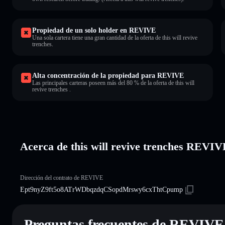
Propiedad de un solo holder en REVIVE
Una sola cartera tiene una gran cantidad de la oferta de this will revive
trenches.
Alta concentración de la propiedad para REVIVE
Las principales carteras poseen más del 80 % de la oferta de this will
revive trenches .
Acerca de this will revive trenches REVI
Dirección del contrato de REVIVE
Ept9nyZ9ft5o8ATrWDbqzdqCSopdMrswy6cxThtCpump
Preguntas frecuentes de REVIVE