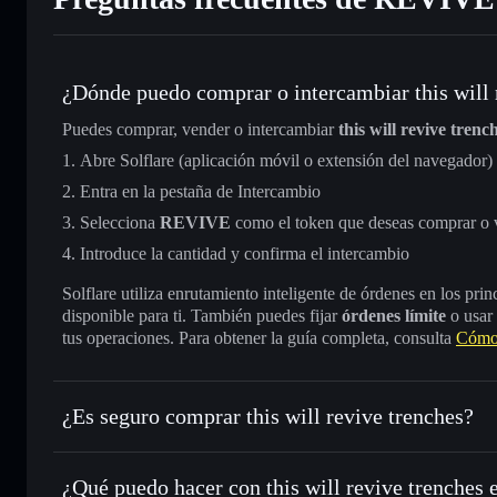
¿Dónde puedo comprar o intercambiar this will 
Puedes comprar, vender o intercambiar
this will revive trenc
Abre Solflare (aplicación móvil o extensión del navegador)
Entra en la pestaña de Intercambio
Selecciona
REVIVE
como el token que deseas comprar o 
Introduce la cantidad y confirma el intercambio
Solflare utiliza enrutamiento inteligente de órdenes en los pr
disponible para ti. También puedes fijar
órdenes límite
o usar
tus operaciones. Para obtener la guía completa, consulta
Cómo 
¿Es seguro comprar this will revive trenches?
this will revive trenches
no está verificado
¿Qué puedo hacer con this will revive trenches 