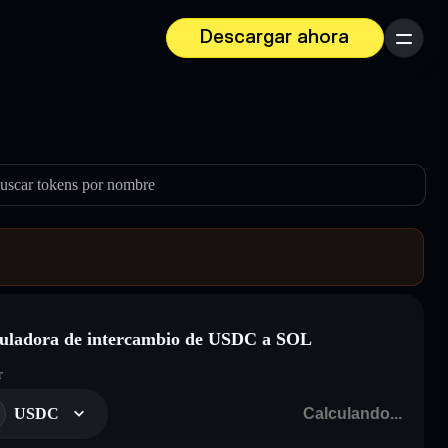
Descargar ahora
Menú
uscar tokens por nombre
uladora de intercambio de USDC a SOL
r
USDC