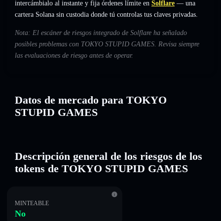
intercámbialo al instante y fija órdenes límite en
Solflare
— una
cartera Solana sin custodia donde tú controlas tus claves privadas.
Nota: El escáner de riesgos integrado de Solflare ha señalado
posibles problemas con TOKYO STUPID GAMES. Revisa siempre
las evaluaciones de riesgo antes de operar.
Datos de mercado para TOKYO
STUPID GAMES
Descripción general de los riesgos de los
tokens de TOKYO STUPID GAMES
MINTEABLE
No