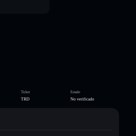
Ticker
Estado
TRD
No verificado