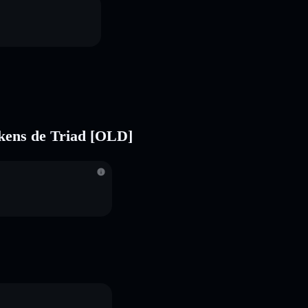
tokens de Triad [OLD]
S