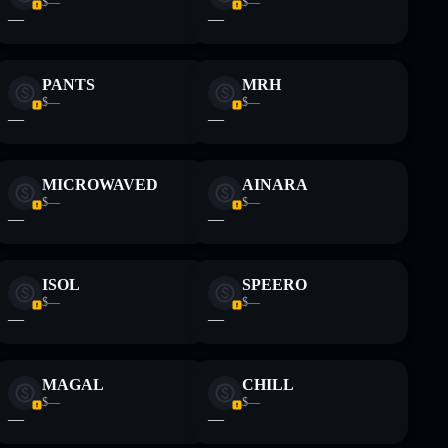
$—
$—
—
—
PANTS
MRH
$—
$—
—
—
MICROWAVED
AINARA
$—
$—
—
—
ISOL
SPEERO
$—
$—
—
—
MAGAL
CHILL
$—
$—
—
—