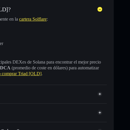
OLD]?
ente en la
cartera Solflare
:
er
incipales DEXes de Solana para encontrar el mejor precio
DCA
(promedio de coste en dólares) para automatizar
 comprar Triad [OLD]
.