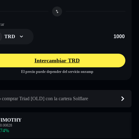
ar
TRD
Intercambiar TRD
El precio puede depender del servicio onramp
comprar Triad [OLD] con la cartera Solflare
JIMOTHY
0.00828
.74
%