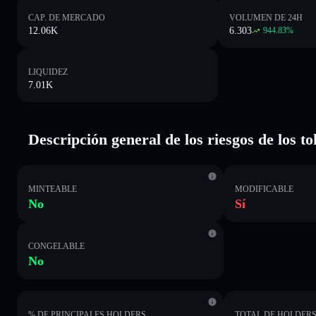
CAP. DE MERCADO
VOLUMEN DE 24H
12.06K
6.303
944.83
%
LIQUIDEZ
7.01K
Descripción general de los riesgos de los 
MINTEABLE
MODIFICABLE
No
Sí
CONGELABLE
No
% DE PRINCIPALES HOLDERS
TOTAL DE HOLDER