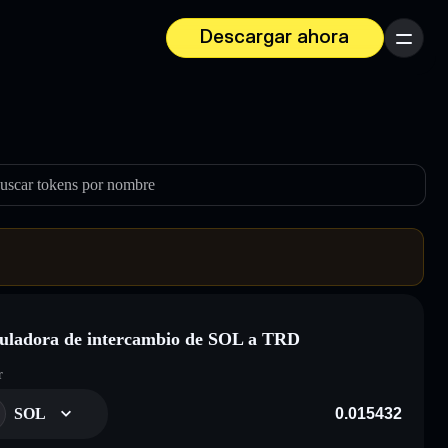
Descargar ahora
Menú
uscar tokens por nombre
uladora de intercambio de SOL a TRD
r
SOL