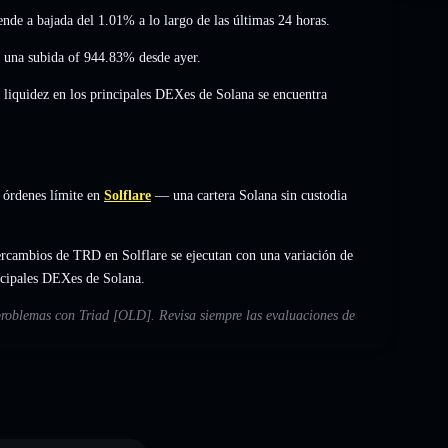
iende a bajada del 1.01%
a lo largo de las últimas 24 horas.
,
una subida of 944.83%
desde ayer.
 liquidez en los principales DEXes de Solana se encuentra
 órdenes límite en
Solflare
— una cartera Solana sin custodia
ercambios de TRD en Solflare se ejecutan con una variación de
incipales DEXes de Solana.
 problemas con Triad [OLD]. Revisa siempre las evaluaciones de