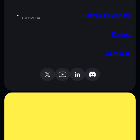
Acerca de Solflare
EMPRESA
Empleo
Contacto