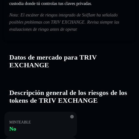
custodia donde tú controlas tus claves privadas.
Nota: El escáner de riesgos integrado de Solflare ha señalado
posibles problemas con TRIV EXCHANGE. Revisa siempre las
evaluaciones de riesgo antes de operar.
Datos de mercado para TRIV
EXCHANGE
Descripción general de los riesgos de los
tokens de TRIV EXCHANGE
MINTEABLE
No