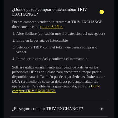
¿Dónde puedo comprar o intercambiar TRIV
EXCHANGE?
Puedes comprar, vender o intercambiar
TRIV EXCHANGE
directamente en la
cartera Solflare
:
Abre Solflare (aplicación móvil o extensión del navegador)
Entra en la pestaña de Intercambio
Selecciona
TRIV
como el token que deseas comprar o
vender
Introduce la cantidad y confirma el intercambio
Solflare utiliza enrutamiento inteligente de órdenes en los
principales DEXes de Solana para encontrar el mejor precio
disponible para ti. También puedes fijar
órdenes límite
o usar
DCA
(promedio de coste en dólares) para automatizar tus
operaciones. Para obtener la guía completa, consulta
Cómo
comprar TRIV EXCHANGE
.
¿Es seguro comprar TRIV EXCHANGE?
TRIV EXCHANGE
no está verificado