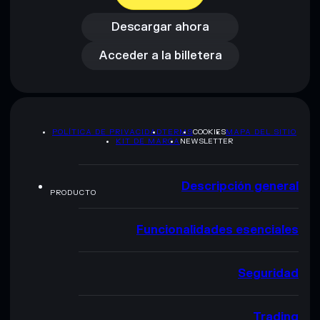
Acceder a la billetera
Descargar ahora
Acceder a la billetera
POLÍTICA DE PRIVACIDAD
TERMS
COOKIES
MAPA DEL SITIO
KIT DE MARCA
NEWSLETTER
Descripción general
PRODUCTO
Funcionalidades esenciales
Seguridad
Trading