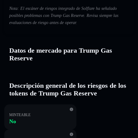
Nota: El escáner de riesgos integrado de Solflare ha señalado
posibles problemas con Trump Gas Reserve. Revisa siempre las
evaluaciones de riesgo antes de operar.
Datos de mercado para Trump Gas
Reserve
Descripción general de los riesgos de los
tokens de Trump Gas Reserve
MINTEABLE
No