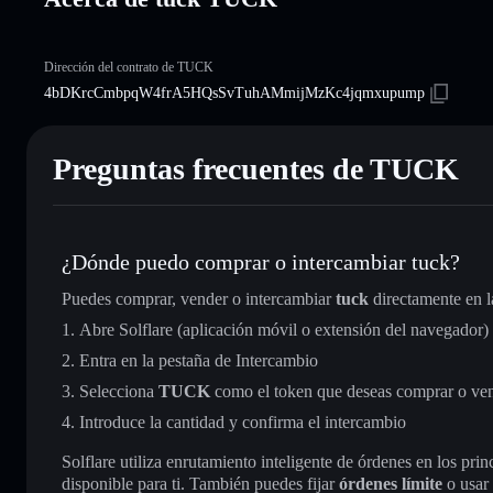
Dirección del contrato de TUCK
4bDKrcCmbpqW4frA5HQsSvTuhAMmijMzKc4jqmxupump
Preguntas frecuentes de TUCK
¿Dónde puedo comprar o intercambiar tuck?
Puedes comprar, vender o intercambiar
tuck
directamente en 
Abre Solflare (aplicación móvil o extensión del navegador)
Entra en la pestaña de Intercambio
Selecciona
TUCK
como el token que deseas comprar o ve
Introduce la cantidad y confirma el intercambio
Solflare utiliza enrutamiento inteligente de órdenes en los pr
disponible para ti. También puedes fijar
órdenes límite
o usar