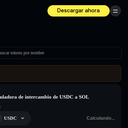
Descargar ahora
Menú
uscar tokens por nombre
uladora de intercambio de USDC a SOL
r
USDC