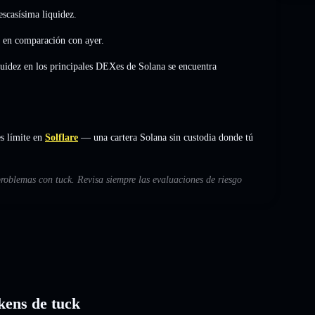
scasísima liquidez.
en comparación con ayer.
quidez en los principales DEXes de Solana se encuentra
s límite en
Solflare
— una cartera Solana sin custodia donde tú
problemas con tuck. Revisa siempre las evaluaciones de riesgo
okens de tuck