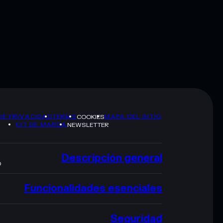
DE PRIVACIDAD
TERMS
MAPA DEL SITIO
COOKIES
KIT DE MARCA
NEWSLETTER
Descripción general
O
Funcionalidades esenciales
Seguridad