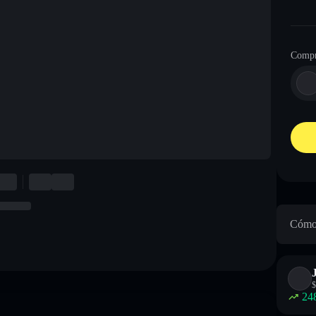
Compr
Cómo 
$
24