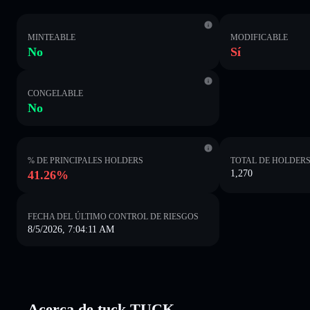
MINTEABLE
MODIFICABLE
No
Sí
CONGELABLE
No
% DE PRINCIPALES HOLDERS
TOTAL DE HOLDER
41.26%
1,270
FECHA DEL ÚLTIMO CONTROL DE RIESGOS
8/5/2026, 7:04:11 AM
Acerca de tuck TUCK