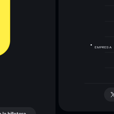
EMPRESA
la billetera