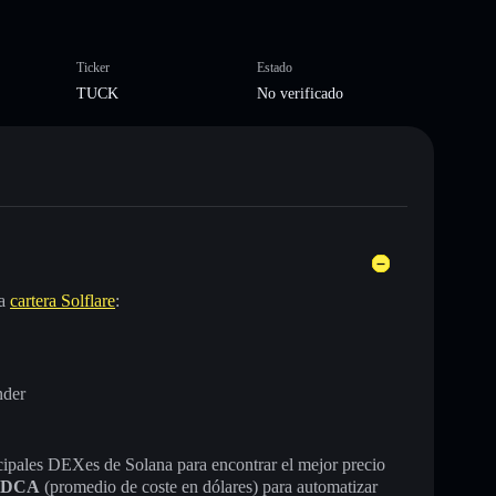
Ticker
Estado
TUCK
No verificado
la
cartera Solflare
:
nder
incipales DEXes de Solana para encontrar el mejor precio
DCA
(promedio de coste en dólares) para automatizar