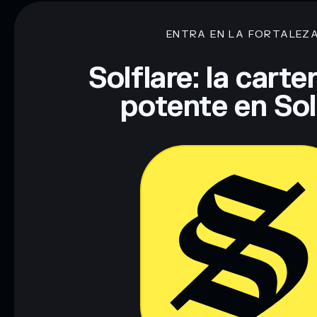
ENTRA EN LA FORTALEZ
Descargo de responsabilidad: Esta información tiene únicamen
financiero. Investiga siempre por tu cuenta. Datos proporcio
Solflare: la cart
potente en So