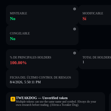
MINTEABLE
MODIFICABLE
No
Sí
CONGELABLE
No
% DE PRINCIPALES HOLDERS
TOTAL DE HOLDER
100.00%
1
FECHA DEL ÚLTIMO CONTROL DE RIESGOS
8/4/2026, 5:50:11 PM
TWEAKDOG — Unverified token
Multiple tokens can use the same name and symbol. Always do your
own research before trading. (Afecta a Tweaker Dog).