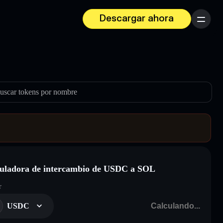
Descargar ahora
Menú
uscar tokens por nombre
uladora de intercambio de USDC a SOL
r
USDC