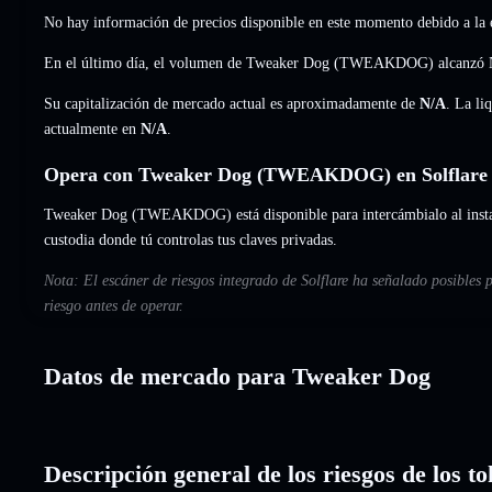
No hay información de precios disponible en este momento debido a la e
En el último día, el volumen de Tweaker Dog (TWEAKDOG) alcanzó
Su capitalización de mercado actual es aproximadamente de
N/A
. La li
actualmente en
N/A
.
Opera con Tweaker Dog (TWEAKDOG) en Solflare
Tweaker Dog (TWEAKDOG) está disponible para intercámbialo al instant
custodia donde tú controlas tus claves privadas.
Nota: El escáner de riesgos integrado de Solflare ha señalado posibles
riesgo antes de operar.
Datos de mercado para Tweaker Dog
Descripción general de los riesgos de los 