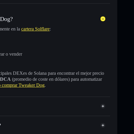
 Dog?
mente en la
cartera Solflare
:
ar o vender
incipales DEXes de Solana para encontrar el mejor precio
DCA
(promedio de coste en dólares) para automatizar
 comprar Tweaker Dog
.
?