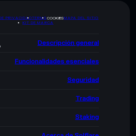
DE PRIVACIDAD
TERMS
MAPA DEL SITIO
COOKIES
KIT DE MARCA
Descripción general
O
Funcionalidades esenciales
Seguridad
Trading
Staking
Acerca de Solflare