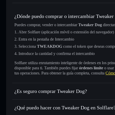
¿Dónde puedo comprar o intercambiar Tweaker
Puedes comprar, vender o intercambiar
Tweaker Dog
directa
Abre Solflare (aplicación móvil o extensión del navegador)
Entra en la pestaña de Intercambio
Selecciona
TWEAKDOG
como el token que deseas compr
Introduce la cantidad y confirma el intercambio
Solflare utiliza enrutamiento inteligente de órdenes en los pr
disponible para ti. También puedes fijar
órdenes límite
o usar
tus operaciones. Para obtener la guía completa, consulta
Cómo
¿Es seguro comprar Tweaker Dog?
Tweaker Dog
no está verificado
¿Qué puedo hacer con Tweaker Dog en Solflare