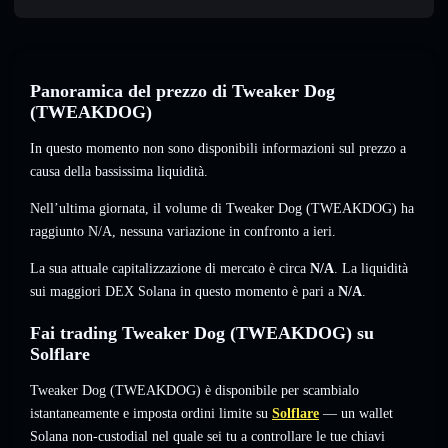
Panoramica del prezzo di Tweaker Dog
(TWEAKDOG)
In questo momento non sono disponibili informazioni sul prezzo a
causa della bassissima liquidità.
Nell’ultima giornata, il volume di Tweaker Dog (TWEAKDOG) ha
raggiunto
N/A
,
nessuna variazione
in confronto a ieri.
La sua attuale capitalizzazione di mercato è circa
N/A
. La liquidità
sui maggiori DEX Solana in questo momento è pari a
N/A
.
Fai trading Tweaker Dog (TWEAKDOG) su
Solflare
Tweaker Dog (TWEAKDOG) è disponibile per scambialo
istantaneamente e imposta ordini limite su
Solflare
— un wallet
Solana non-custodial nel quale sei tu a controllare le tue chiavi