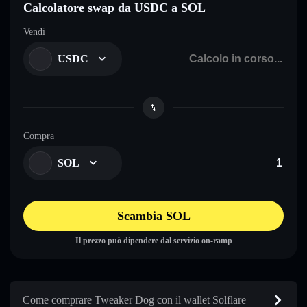
Calcolatore swap da USDC a SOL
Vendi
USDC
Compra
SOL
Scambia SOL
Il prezzo può dipendere dal servizio on-ramp
Come comprare Tweaker Dog con il wallet Solflare