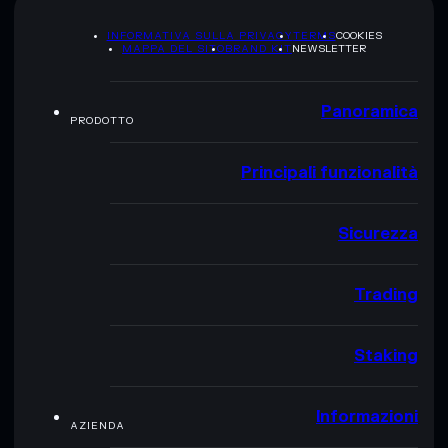
INFORMATIVA SULLA PRIVACY
TERMS
COOKIES
MAPPA DEL SITO
BRAND KIT
NEWSLETTER
Panoramica
PRODOTTO
Principali funzionalità
Sicurezza
Trading
Staking
Informazioni
AZIENDA