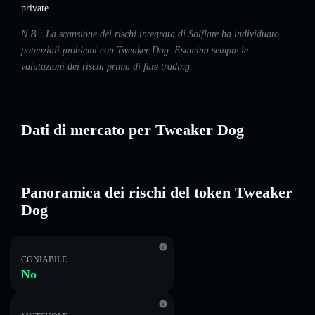
private.
N.B.: La scansione dei rischi integrata di Solflare ha individuato
potenziali problemi con Tweaker Dog. Esamina sempre le
valutazioni dei rischi prima di fare trading.
Dati di mercato per Tweaker Dog
Panoramica dei rischi del token Tweaker
Dog
CONIABILE
No