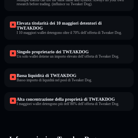
Multiple tokens can use the same name and symbol. Always do your own
research before trading. (influisce su Tweaker Dog).
Elevata titolarità dei 10 maggiori detentori di
TWEAKDOG
I 10 maggiori wallet detengono oltre il 70% dell’offerta di Tweaker Dog.
Singolo proprietario dei TWEAKDOG
Un solo wallet detiene un importo elevato dell’offerta di Tweaker Dog.
Bassa liquidità di TWEAKDOG
Basso importo di liquidità nel pool di Tweaker Dog.
Alta concentrazione della proprietà di TWEAKDOG
I maggiori wallet detengono più dell’80% dell’offerta di Tweaker Dog.