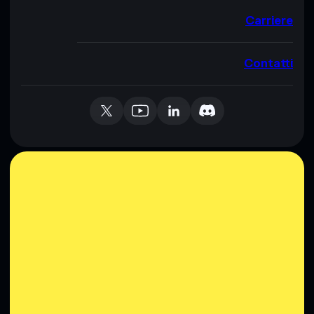
Carriere
Contatti