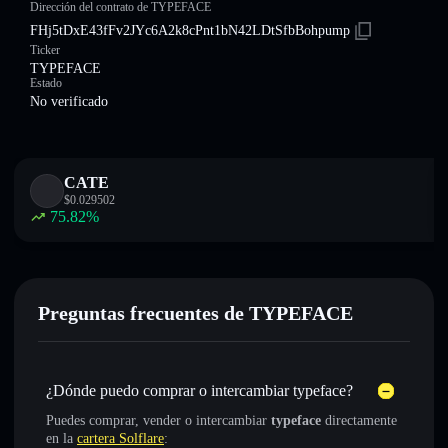
Dirección del contrato de TYPEFACE
FHj5tDxE43fFv2JYc6A2k8cPnt1bN42LDtSfbBohpump
Ticker
TYPEFACE
Estado
No verificado
CATE
$
0.029502
75.82
%
Preguntas frecuentes de TYPEFACE
¿Dónde puedo comprar o intercambiar typeface?
Puedes comprar, vender o intercambiar
typeface
directamente
en la
cartera Solflare
: