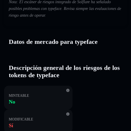
Nota: El escáner de riesgos integrado de Solflare ha señalado
posibles problemas con typeface. Revisa siempre las evaluaciones de
riesgo antes de operar.
Datos de mercado para typeface
Descripción general de los riesgos de los
tokens de typeface
MINTEABLE
No
MODIFICABLE
Sí