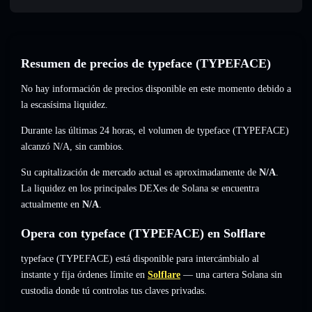
Resumen de precios de typeface (TYPEFACE)
No hay información de precios disponible en este momento debido a
la escasísima liquidez.
Durante las últimas 24 horas, el volumen de typeface (TYPEFACE)
alcanzó
N/A
,
sin cambios
.
Su capitalización de mercado actual es aproximadamente de
N/A
.
La liquidez en los principales DEXes de Solana se encuentra
actualmente en
N/A
.
Opera con typeface (TYPEFACE) en Solflare
typeface (TYPEFACE) está disponible para intercámbialo al
instante y fija órdenes límite en
Solflare
— una cartera Solana sin
custodia donde tú controlas tus claves privadas.