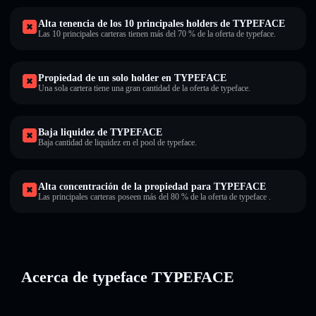
Alta tenencia de los 10 principales holders de TYPEFACE
Las 10 principales carteras tienen más del 70 % de la oferta de typeface.
Propiedad de un solo holder en TYPEFACE
Una sola cartera tiene una gran cantidad de la oferta de typeface.
Baja liquidez de TYPEFACE
Baja cantidad de liquidez en el pool de typeface.
Alta concentración de la propiedad para TYPEFACE
Las principales carteras poseen más del 80 % de la oferta de typeface .
Acerca de typeface TYPEFACE