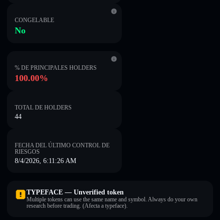
CONGELABLE
No
% DE PRINCIPALES HOLDERS
100.00%
TOTAL DE HOLDERS
44
FECHA DEL ÚLTIMO CONTROL DE
RIESGOS
8/4/2026, 6:11:26 AM
TYPEFACE — Unverified token
Multiple tokens can use the same name and symbol. Always do your own
research before trading. (Afecta a typeface).