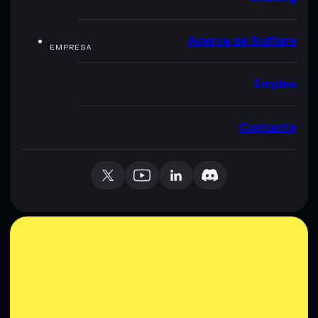
Acerca de Solflare
EMPRESA
Empleo
Contacto