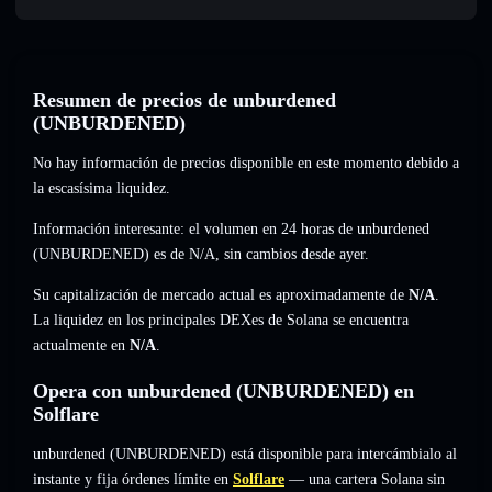
Resumen de precios de unburdened
(UNBURDENED)
No hay información de precios disponible en este momento debido a
la escasísima liquidez.
Información interesante: el volumen en 24 horas de unburdened
(UNBURDENED) es de
N/A
,
sin cambios
desde ayer.
Su capitalización de mercado actual es aproximadamente de
N/A
.
La liquidez en los principales DEXes de Solana se encuentra
actualmente en
N/A
.
Opera con unburdened (UNBURDENED) en
Solflare
unburdened (UNBURDENED) está disponible para intercámbialo al
instante y fija órdenes límite en
Solflare
— una cartera Solana sin