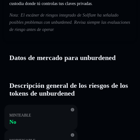
custodia donde tú controlas tus claves privadas.
Nota: El escáner de riesgos integrado de Solflare ha señalado
posibles problemas con unburdened. Revisa siempre las evaluaciones
de riesgo antes de operar.
Datos de mercado para unburdened
Descripción general de los riesgos de los
tokens de unburdened
MINTEABLE
No