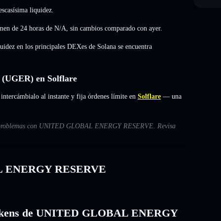
scasísima liquidez.
n de 24 horas de
N/A
,
sin cambios
comparado con ayer.
quidez en los principales DEXes de Solana se encuentra
GER) en Solflare
ámbialo al instante y fija órdenes límite en
Solflare
— una
sibles problemas con UNITED GLOBAL ENERGY RESERVE. Revisa
BAL ENERGY RESERVE
los tokens de UNITED GLOBAL ENERGY