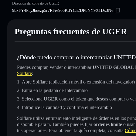
Dirección del contrato de UGER
9bxFY4PayJbuezp5r7RFes966KdYCh2DPbNY9X1Dx3Nv
Preguntas frecuentes de UGER
¿Dónde puedo comprar o intercambiar UN
Puedes comprar, vender o intercambiar
UNITED GLOBAL
Solflare
:
Abre Solflare (aplicación móvil o extensión del navegador)
Entra en la pestaña de Intercambio
Selecciona
UGER
como el token que deseas comprar o ve
Introduce la cantidad y confirma el intercambio
Solflare utiliza enrutamiento inteligente de órdenes en los pr
disponible para ti. También puedes fijar
órdenes límite
o usar
tus operaciones. Para obtener la guía completa, consulta
Cómo