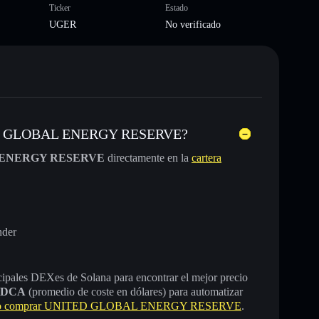
Ticker
Estado
UGER
No verificado
ITED GLOBAL ENERGY RESERVE?
 ENERGY RESERVE
directamente en la
cartera
nder
incipales DEXes de Solana para encontrar el mejor precio
DCA
(promedio de coste en dólares) para automatizar
 comprar UNITED GLOBAL ENERGY RESERVE
.