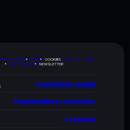
DE PRIVACIDAD
TERMS
MAPA DEL SITIO
COOKIES
KIT DE MARCA
NEWSLETTER
Descripción general
O
Funcionalidades esenciales
Seguridad