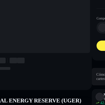
Compr
Cómo
carter
$
LOBAL ENERGY RESERVE (UGER)
42