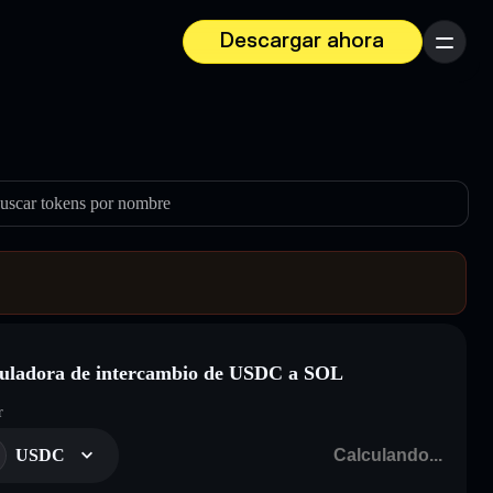
Descargar ahora
Menú
uscar tokens por nombre
uladora de intercambio de USDC a SOL
r
USDC