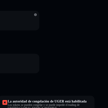
S
La autoridad de congelación de UGER está habilitada
Los tokens se pueden congelar y se puede impedir el trading de
UNITED GLOBAL ENERGY RESERVE.