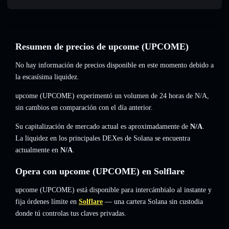
Resumen de precios de upcome (UPCOME)
No hay información de precios disponible en este momento debido a
la escasísima liquidez.
upcome (UPCOME) experimentó un volumen de 24 horas de
N/A
,
sin cambios
en comparación con el día anterior.
Su capitalización de mercado actual es aproximadamente de
N/A
.
La liquidez en los principales DEXes de Solana se encuentra
actualmente en
N/A
.
Opera con upcome (UPCOME) en Solflare
upcome (UPCOME) está disponible para intercámbialo al instante y
fija órdenes límite en
Solflare
— una cartera Solana sin custodia
donde tú controlas tus claves privadas.