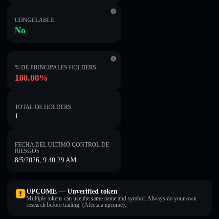
CONGELABLE
No
% DE PRINCIPALES HOLDERS
100.00%
TOTAL DE HOLDERS
1
FECHA DEL ÚLTIMO CONTROL DE
RIESGOS
8/5/2026, 9:40:29 AM
UPCOME — Unverified token
Multiple tokens can use the same name and symbol. Always do your own
research before trading. (Afecta a upcome).