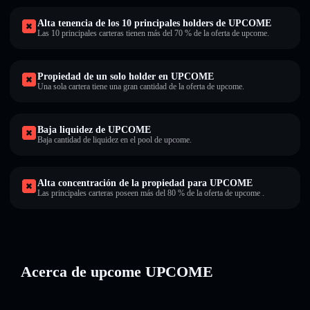
Alta tenencia de los 10 principales holders de UPCOME
Las 10 principales carteras tienen más del 70 % de la oferta de upcome.
Propiedad de un solo holder en UPCOME
Una sola cartera tiene una gran cantidad de la oferta de upcome.
Baja liquidez de UPCOME
Baja cantidad de liquidez en el pool de upcome.
Alta concentración de la propiedad para UPCOME
Las principales carteras poseen más del 80 % de la oferta de upcome .
Acerca de upcome UPCOME