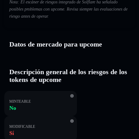
Nota: El escáner de riesgos integrado de Solflare ha señalado
posibles problemas con upcome. Revisa siempre las evaluaciones de
riesgo antes de operar.
Datos de mercado para upcome
Descripción general de los riesgos de los
tokens de upcome
MINTEABLE
No
MODIFICABLE
Sí