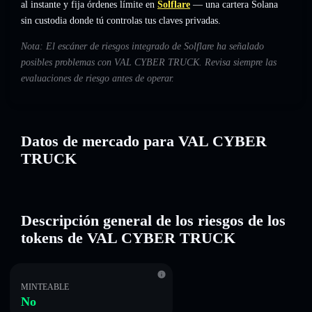
al instante y fija órdenes límite en
Solflare
— una cartera Solana
sin custodia donde tú controlas tus claves privadas.
Nota: El escáner de riesgos integrado de Solflare ha señalado
posibles problemas con VAL CYBER TRUCK. Revisa siempre las
evaluaciones de riesgo antes de operar.
Datos de mercado para VAL CYBER
TRUCK
Descripción general de los riesgos de los
tokens de VAL CYBER TRUCK
MINTEABLE
No