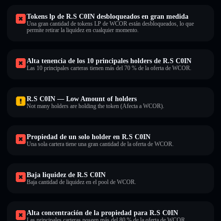
Tokens lp de R.S C0IN desbloqueados en gran medida
Una gran cantidad de tokens LP de WCOR están desbloqueados, lo que
permite retirar la liquidez en cualquier momento.
Alta tenencia de los 10 principales holders de R.S C0IN
Las 10 principales carteras tienen más del 70 % de la oferta de WCOR.
R.S C0IN — Low Amount of holders
Not many holders are holding the token (Afecta a WCOR).
Propiedad de un solo holder en R.S C0IN
Una sola cartera tiene una gran cantidad de la oferta de WCOR.
Baja liquidez de R.S C0IN
Baja cantidad de liquidez en el pool de WCOR.
Alta concentración de la propiedad para R.S C0IN
Las principales carteras poseen más del 80 % de la oferta de WCOR .