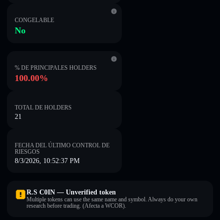
CONGELABLE
No
% DE PRINCIPALES HOLDERS
100.00%
TOTAL DE HOLDERS
21
FECHA DEL ÚLTIMO CONTROL DE
RIESGOS
8/3/2026, 10:52:37 PM
R.S C0IN — Unverified token
Multiple tokens can use the same name and symbol. Always do your own
research before trading. (Afecta a WCOR).