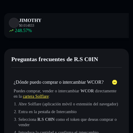
JIMOTHY
$
0.014833
248.57
%
Preguntas frecuentes de R.S C0IN
¿Dónde puedo comprar o intercambiar WCOR?
Puedes comprar, vender o intercambiar
WCOR
directamente
en la
cartera Solflare
:
Abre Solflare (aplicación móvil o extensión del navegador)
Entra en la pestaña de Intercambio
Selecciona
R.S C0IN
como el token que deseas comprar o
vender
Introduce la cantidad y confirma el intercambio