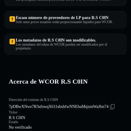
Escaso número de proveedores de LP para R.S C0IN
Solo unos pocos usuarios están proporcionando liquidez para WCOR.
Los metadatos de R.S C0IN son modificables.
Los metadatos del token de WCOR pueden ser modificados por el
propietario.
Acerca de WCOR R.S C0IN
Dirección del contrato de R.S C0IN
7pDBwXNwe7R3ufswqX611shxhfwNNEbaMsjxmWaJfm74
Ticker
R.S C0IN
Estado
No verificado