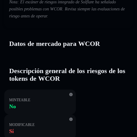
Nota: El escáner de riesgos integrado de Solflare ha señalado
posibles problemas con WCOR. Revisa siempre las evaluaciones de
riesgo antes de operar.
Datos de mercado para WCOR
Descripción general de los riesgos de los
tokens de WCOR
MINTEABLE
No
MODIFICABLE
Sí