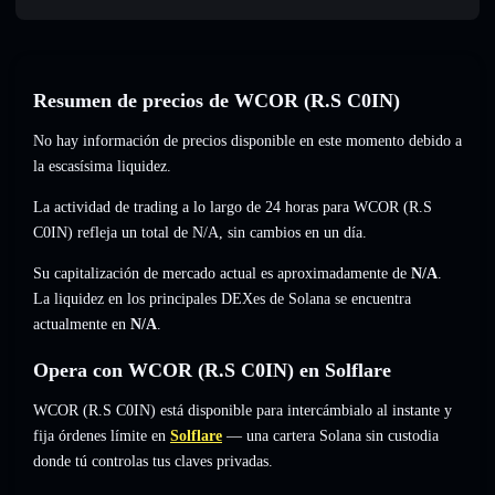
Resumen de precios de WCOR (R.S C0IN)
No hay información de precios disponible en este momento debido a
la escasísima liquidez.
La actividad de trading a lo largo de 24 horas para WCOR (R.S
C0IN) refleja un total de
N/A
,
sin cambios
en un día.
Su capitalización de mercado actual es aproximadamente de
N/A
.
La liquidez en los principales DEXes de Solana se encuentra
actualmente en
N/A
.
Opera con WCOR (R.S C0IN) en Solflare
WCOR (R.S C0IN) está disponible para intercámbialo al instante y
fija órdenes límite en
Solflare
— una cartera Solana sin custodia
donde tú controlas tus claves privadas.