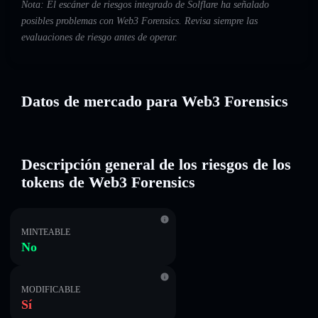
Nota: El escáner de riesgos integrado de Solflare ha señalado
posibles problemas con Web3 Forensics. Revisa siempre las
evaluaciones de riesgo antes de operar.
Datos de mercado para Web3 Forensics
Descripción general de los riesgos de los
tokens de Web3 Forensics
MINTEABLE
No
MODIFICABLE
Sí