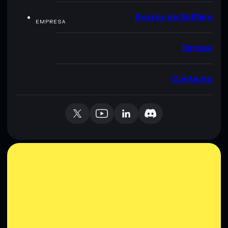
Acerca de Solflare
EMPRESA
Empleo
Contacto