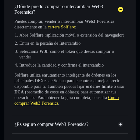
¿Dónde puedo comprar o intercambiar Web3
Forensics?
Puedes comprar, vender o intercambiar
Web3 Forensics
directamente en la
cartera Solflare
:
Abre Solflare (aplicación móvil o extensión del navegador)
Entra en la pestaña de Intercambio
Selecciona
W3F
como el token que deseas comprar o
vender
Introduce la cantidad y confirma el intercambio
Solflare utiliza enrutamiento inteligente de órdenes en los
principales DEXes de Solana para encontrar el mejor precio
disponible para ti. También puedes fijar
órdenes límite
o usar
DCA
(promedio de coste en dólares) para automatizar tus
operaciones. Para obtener la guía completa, consulta
Cómo
comprar Web3 Forensics
.
¿Es seguro comprar Web3 Forensics?
Web3 Forensics
no está verificado