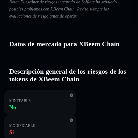
Nota: El escáner de riesgos integrado de Solflare ha señalado
posibles problemas con XBeem Chain. Revisa siempre las
evaluaciones de riesgo antes de operar.
Datos de mercado para XBeem Chain
Descripción general de los riesgos de los
tokens de XBeem Chain
MINTEABLE
No
MODIFICABLE
Sí