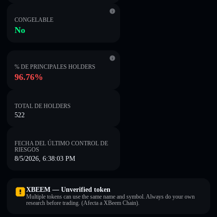
CONGELABLE
No
% DE PRINCIPALES HOLDERS
96.76%
TOTAL DE HOLDERS
522
FECHA DEL ÚLTIMO CONTROL DE
RIESGOS
8/5/2026, 6:38:03 PM
XBEEM — Unverified token
Multiple tokens can use the same name and symbol. Always do your own
research before trading. (Afecta a XBeem Chain).