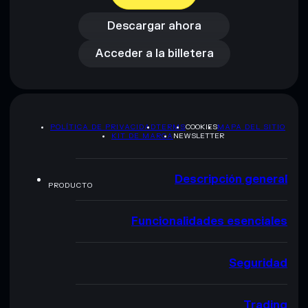
Acceder a la billetera
Descargar ahora
Acceder a la billetera
POLÍTICA DE PRIVACIDAD
TERMS
COOKIES
MAPA DEL SITIO
KIT DE MARCA
NEWSLETTER
Descripción general
PRODUCTO
Funcionalidades esenciales
Seguridad
Trading