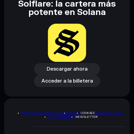
Solflare: la cartera más
potente en Solana
Descargar ahora
Acceder a la billetera
Descargar ahora
Acceder a la billetera
POLÍTICA DE PRIVACIDAD
TERMS
COOKIES
MAPA DEL SITIO
KIT DE MARCA
NEWSLETTER