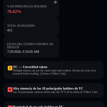
% DE PRINCIPALES HOLDERS
76.62%
TOTAL DE HOLDERS
412
FECHA DEL ÚLTIMO CONTROL DE
RIESGOS
7/29/2026, 6:54:05 AM
YC — Unverified token
Multiple tokens can use the same name and symbol. Always do your own
research before trading. (Afecta a Yellow Catz).
Alta tenencia de los 10 principales holders de YC
Las 10 principales carteras tienen más del 70 % de la oferta de Yellow Catz.
Propiedad de un solo holder en YC