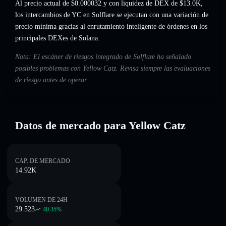
Al precio actual de $0.000032 y con liquidez de DEX de $13.0K,
los intercambios de YC en Solflare se ejecutan con una variación de
precio mínima gracias al enrutamiento inteligente de órdenes en los
principales DEXes de Solana.
Nota: El escáner de riesgos integrado de Solflare ha señalado
posibles problemas con Yellow Catz. Revisa siempre las evaluaciones
de riesgo antes de operar.
Datos de mercado para Yellow Catz
CAP. DE MERCADO
14.92K
VOLUMEN DE 24H
29.523
40.35
%