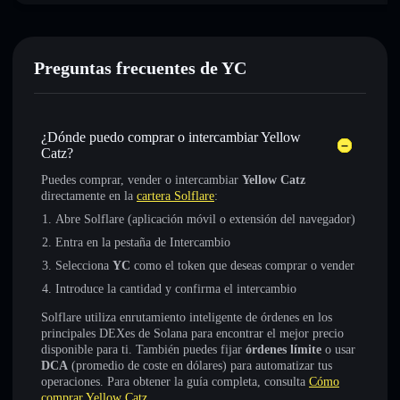
Preguntas frecuentes de YC
¿Dónde puedo comprar o intercambiar Yellow
Catz?
Puedes comprar, vender o intercambiar
Yellow Catz
directamente en la
cartera Solflare
:
Abre Solflare (aplicación móvil o extensión del navegador)
Entra en la pestaña de Intercambio
Selecciona
YC
como el token que deseas comprar o vender
Introduce la cantidad y confirma el intercambio
Solflare utiliza enrutamiento inteligente de órdenes en los
principales DEXes de Solana para encontrar el mejor precio
disponible para ti. También puedes fijar
órdenes límite
o usar
DCA
(promedio de coste en dólares) para automatizar tus
operaciones. Para obtener la guía completa, consulta
Cómo
comprar Yellow Catz
.