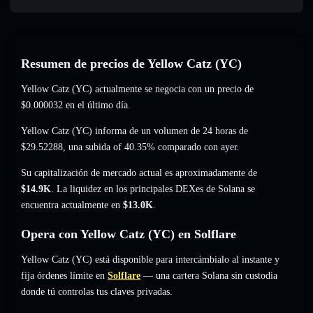
Resumen de precios de Yellow Catz (YC)
Yellow Catz (YC) actualmente se negocia con un precio de
$0.000032
en el último día.
Yellow Catz (YC) informa de un volumen de 24 horas de
$29.52288
,
una subida of 40.35%
comparado con ayer.
Su capitalización de mercado actual es aproximadamente de
$14.9K
. La liquidez en los principales DEXes de Solana se
encuentra actualmente en
$13.0K
.
Opera con Yellow Catz (YC) en Solflare
Yellow Catz (YC) está disponible para intercámbialo al instante y
fija órdenes límite en
Solflare
— una cartera Solana sin custodia
donde tú controlas tus claves privadas.