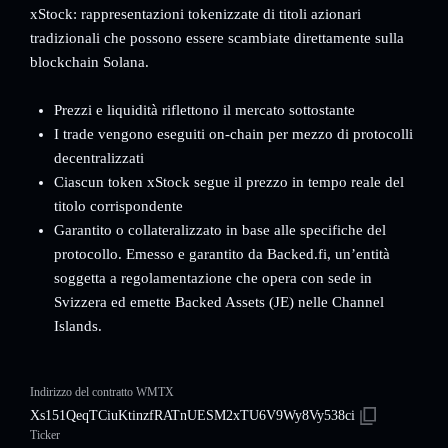
xStock: rappresentazioni tokenizzate di titoli azionari
tradizionali che possono essere scambiate direttamente sulla
blockchain Solana.
Prezzi e liquidità riflettono il mercato sottostante
I trade vengono eseguiti on-chain per mezzo di protocolli
decentralizzati
Ciascun token xStock segue il prezzo in tempo reale del
titolo corrispondente
Garantito o collateralizzato in base alle specifiche del
protocollo. Emesso e garantito da Backed.fi, un’entità
soggetta a regolamentazione che opera con sede in
Svizzera ed emette Backed Assets (JE) nelle Channel
Islands.
Indirizzo del contratto WMTX
Xs151QeqTCiuKtinzfRATnUESM2xTU6V9Wy8Vy538ci
Ticker