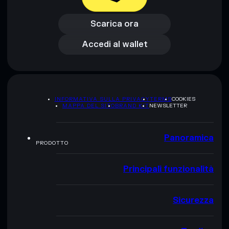
Scarica ora
Accedi al wallet
Scarica ora
Accedi al wallet
INFORMATIVA SULLA PRIVACY
TERMS
COOKIES
MAPPA DEL SITO
BRAND KIT
NEWSLETTER
Panoramica
PRODOTTO
Principali funzionalità
Sicurezza