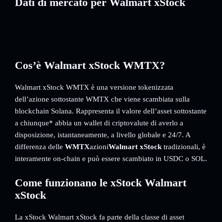
Dati di mercato per Walmart xStock
Cos’è Walmart xStock WMTX?
Walmart xStock WMTX è una versione tokenizzata
dell’azione sottostante WMTX che viene scambiata sulla
blockchain Solana. Rappresenta il valore dell’asset sottostante
a chiunque* abbia un wallet di criptovalute di averlo a
disposizione, istantaneamente, a livello globale e 24/7. A
differenza delle
WMTX
azioni
Walmart xStock
tradizionali, è
interamente on-chain e può essere scambiato in USDC o SOL.
Come funzionano le xStock Walmart
xStock
La xStock Walmart xStock fa parte della classe di asset