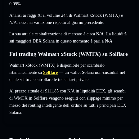
0.09%
.
Analisi ai raggi X: il volume 24h di Walmart xStock (WMTX) è
N/A
,
nessuna variazione
rispetto al giorno precedente.
La sua attuale capitalizzazione di mercato è circa
N/A
. La liquidità
sui maggiori DEX Solana in questo momento è pari a
N/A
.
Fai trading Walmart xStock (WMTX) su Solflare
Walmart xStock (WMTX) è disponibile per scambialo
istantaneamente su
Solflare
— un wallet Solana non-custodial nel
quale sei tu a controllare le tue chiavi private.
Al prezzo attuale di $111.85 con N/A in liquidità DEX, gli scambi
di WMTX in Solflare vengono eseguiti con slippage minimo per
mezzo del routing intelligente dell’ordine su tutti i principali DEX
Solana.