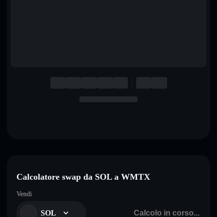
English
Deutsch
Italiano
Português
Español
Calcolatore swap da SOL a WMTX
Vendi
SOL