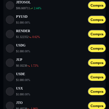
JITOSOL
Compra
$
96.669711
2.44
%
PYUSD
Compra
$
1.00
0.00
%
RENDER
Compra
$
1.322352
0.62
%
USDG
Compra
$
1.00
0.00
%
JUP
Compra
$
0.18238
1.72
%
USDE
Compra
$
1.00
0.00
%
USX
Compra
$
1.00
0.00
%
JTO
Compra
$
0.48538
1.96
%