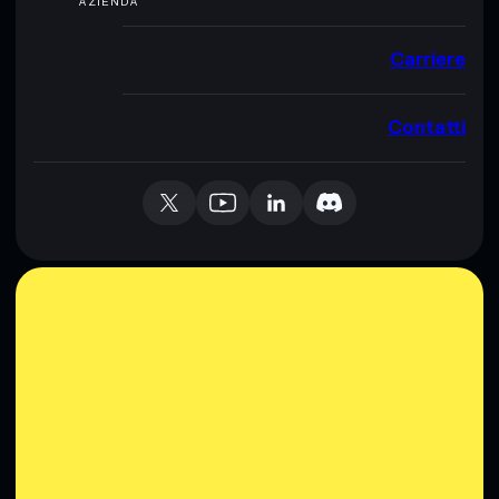
AZIENDA
Carriere
Contatti