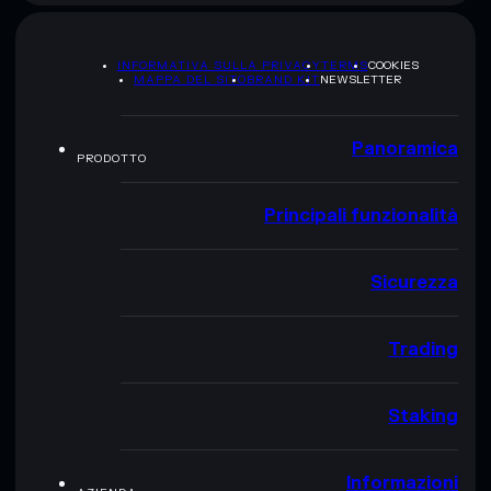
INFORMATIVA SULLA PRIVACY
TERMS
COOKIES
MAPPA DEL SITO
BRAND KIT
NEWSLETTER
Panoramica
PRODOTTO
Principali funzionalità
Sicurezza
Trading
Staking
Informazioni