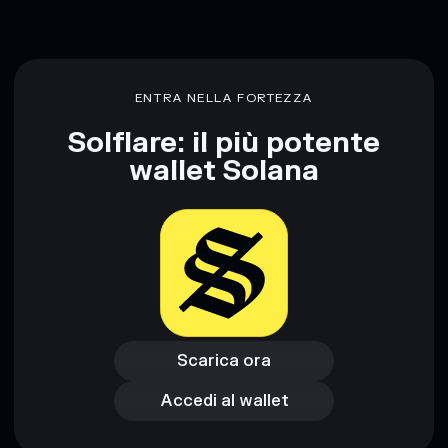
ENTRA NELLA FORTEZZA
Solflare: il più potente
wallet Solana
Scarica ora
Accedi al wallet
Scarica ora
Accedi al wallet