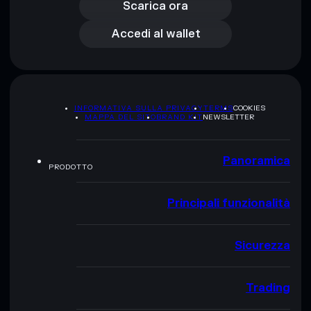
Accedi al wallet
Scarica ora
Accedi al wallet
INFORMATIVA SULLA PRIVACY
TERMS
COOKIES
MAPPA DEL SITO
BRAND KIT
NEWSLETTER
Panoramica
PRODOTTO
Principali funzionalità
Sicurezza
Trading