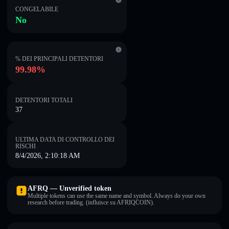
CONGELABILE
No
% DEI PRINCIPALI DETENTORI
99.98%
DETENTORI TOTALI
37
ULTIMA DATA DI CONTROLLO DEI
RISCHI
8/4/2026, 2:10:18 AM
AFRQ — Unverified token
Multiple tokens can use the same name and symbol. Always do your own
research before trading. (influisce su AFRIQCOIN).