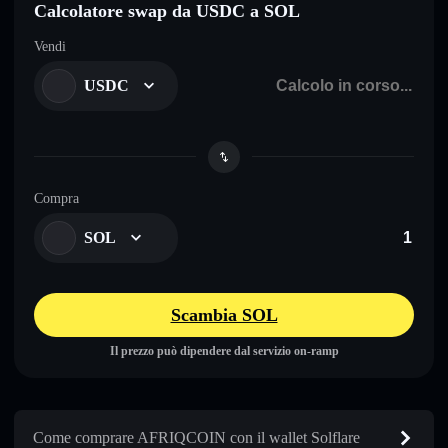
Calcolatore swap da USDC a SOL
Vendi
USDC
Compra
SOL
Scambia SOL
Il prezzo può dipendere dal servizio on-ramp
Come comprare AFRIQCOIN con il wallet Solflare