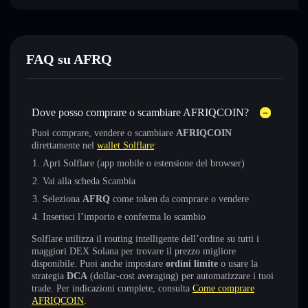
FAQ su AFRQ
Dove posso comprare o scambiare AFRIQCOIN?
Puoi comprare, vendere o scambiare
AFRIQCOIN
direttamente nel
wallet Solflare
:
Apri Solflare (app mobile o estensione del browser)
Vai alla scheda Scambia
Seleziona
AFRQ
come token da comprare o vendere
Inserisci l’importo e conferma lo scambio
Solflare utilizza il routing intelligente dell’ordine su tutti i
maggiori DEX Solana per trovare il prezzo migliore
disponibile. Puoi anche impostare
ordini limite
o usare la
strategia
DCA
(dollar-cost averaging) per automatizzare i tuoi
trade. Per indicazioni complete, consulta
Come comprare
AFRIQCOIN
.