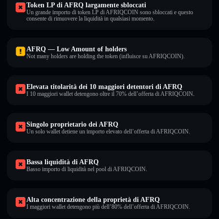
Token LP di AFRQ largamente sbloccati
Un grande importo di token LP di AFRIQCOIN sono sbloccati e questo
consente di rimuovere la liquidità in qualsiasi momento.
AFRQ — Low Amount of holders
Not many holders are holding the token (influisce su AFRIQCOIN).
Elevata titolarità dei 10 maggiori detentori di AFRQ
I 10 maggiori wallet detengono oltre il 70% dell’offerta di AFRIQCOIN.
Singolo proprietario dei AFRQ
Un solo wallet detiene un importo elevato dell’offerta di AFRIQCOIN.
Bassa liquidità di AFRQ
Basso importo di liquidità nel pool di AFRIQCOIN.
Alta concentrazione della proprietà di AFRQ
I maggiori wallet detengono più dell’80% dell’offerta di AFRIQCOIN.