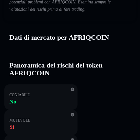
potenziali problemi con AFRIQCOIN. Esamina sempre le
valutazioni dei rischi prima di fare trading.
Dati di mercato per AFRIQCOIN
Panoramica dei rischi del token
AFRIQCOIN
CONIABILE
No
MUTEVOLE
Sì