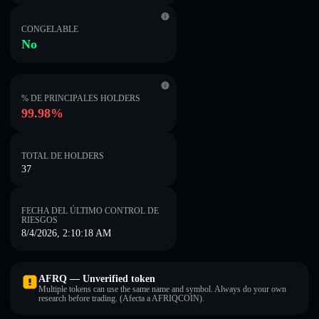
CONGELABLE
No
% DE PRINCIPALES HOLDERS
99.98%
TOTAL DE HOLDERS
37
FECHA DEL ÚLTIMO CONTROL DE
RIESGOS
8/4/2026, 2:10:18 AM
AFRQ — Unverified token
Multiple tokens can use the same name and symbol. Always do your own
research before trading. (Afecta a AFRIQCOIN).