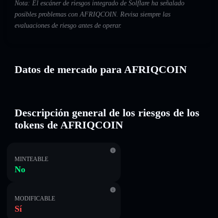
Nota: El escáner de riesgos integrado de Solflare ha señalado
posibles problemas con AFRIQCOIN. Revisa siempre las
evaluaciones de riesgo antes de operar.
Datos de mercado para AFRIQCOIN
Descripción general de los riesgos de los
tokens de AFRIQCOIN
MINTEABLE
No
MODIFICABLE
Sí