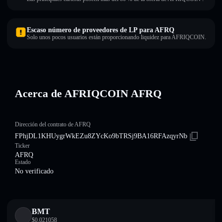
Escaso número de proveedores de LP para AFRQ
Solo unos pocos usuarios están proporcionando liquidez para AFRIQCOIN.
Acerca de AFRIQCOIN AFRQ
Dirección del contrato de AFRQ
FPhjDL1KHUygrWkEZu8ZYcKo9bTRSj9BA16RFAzqyrNb
Ticker
AFRQ
Estado
No verificado
BMT
$
0.021058