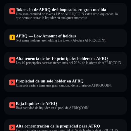
Tokens lp de AFRQ desbloqueados en gran medida
Una gran cantidad de tokens LP de AFRIQCOIN están desbloqueados, lo
que permite retirar la liquidez en cualquier momento.
AFRQ — Low Amount of holders
Not many holders are holding the token (Afecta a AFRIQCOIN).
Alta tenencia de los 10 principales holders de AFRQ
Las 10 principales carteras tienen más del 70 % de la oferta de AFRIQCOIN.
Propiedad de un solo holder en AFRQ
Una sola cartera tiene una gran cantidad de la oferta de AFRIQCOIN.
Baja liquidez de AFRQ
Baja cantidad de liquidez en el pool de AFRIQCOIN.
Alta concentración de la propiedad para AFRQ
Las principales carteras poseen más del 80 % de la oferta de AFRIQCOIN .