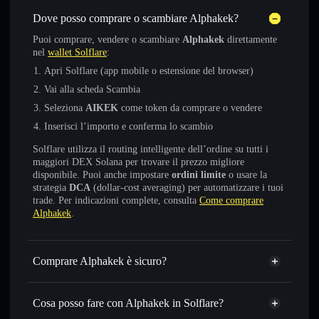
Dove posso comprare o scambiare Alphakek?
Puoi comprare, vendere o scambiare
Alphakek
direttamente
nel
wallet Solflare
:
Apri Solflare (app mobile o estensione del browser)
Vai alla scheda Scambia
Seleziona
AIKEK
come token da comprare o vendere
Inserisci l’importo e conferma lo scambio
Solflare utilizza il routing intelligente dell’ordine su tutti i
maggiori DEX Solana per trovare il prezzo migliore
disponibile. Puoi anche impostare
ordini limite
o usare la
strategia
DCA
(dollar-cost averaging) per automatizzare i tuoi
trade. Per indicazioni complete, consulta
Come comprare
Alphakek
.
Comprare Alphakek è sicuro?
Alphakek
token verificato
Cosa posso fare con Alphakek in Solflare?