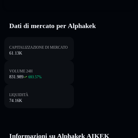
Dati di mercato per Alphakek
CAPITALIZZAZIONE DI MERCATO
61.13K
VOLUME 24H
831.989
693.57
%
LIQUIDITÀ
74.16K
Informazioni su Alphakek AIKEK