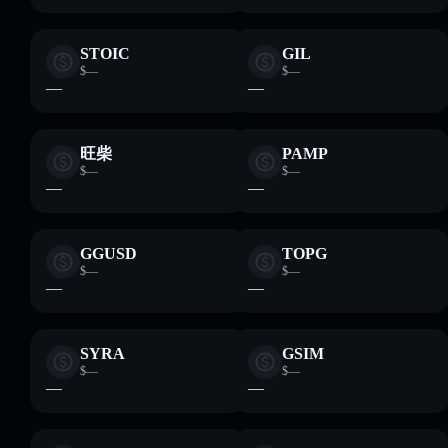
STOIC
GIL
$—
$—
—
—
旺柴
PAMP
$—
$—
—
—
GGUSD
TOPG
$—
$—
—
—
SYRA
GSIM
$—
$—
—
—