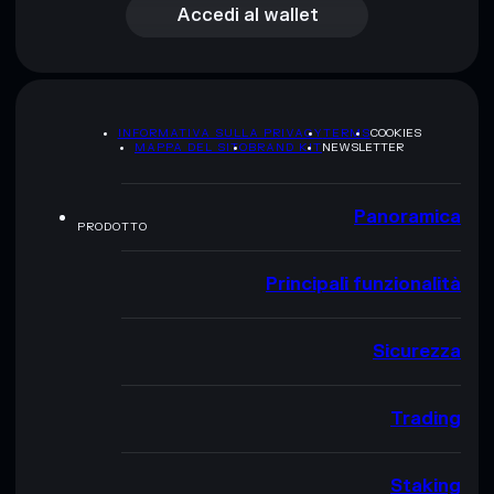
Accedi al wallet
INFORMATIVA SULLA PRIVACY
TERMS
COOKIES
MAPPA DEL SITO
BRAND KIT
NEWSLETTER
Panoramica
PRODOTTO
Principali funzionalità
Sicurezza
Trading
Staking