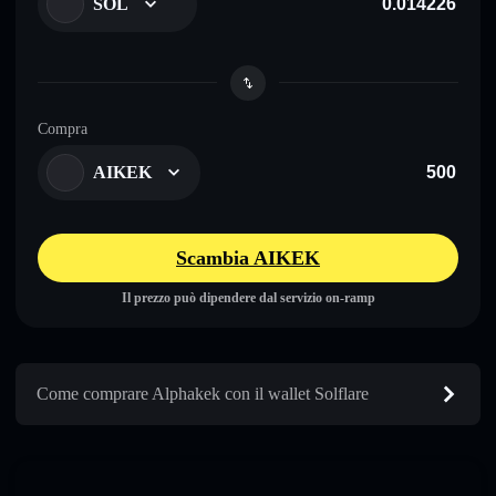
SOL
Compra
AIKEK
Scambia AIKEK
Il prezzo può dipendere dal servizio on-ramp
Come comprare Alphakek con il wallet Solflare