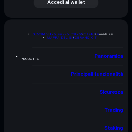
Accedi al wallet
INFORMATIVA SULLA PRIVACY
TERMS
COOKIES
MAPPA DEL SITO
BRAND KIT
Panoramica
PRODOTTO
Principali funzionalità
Sicurezza
Trading
Staking