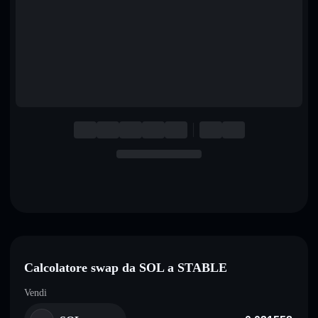
English
Deutsch
Italiano
Português
Español
Calcolatore swap da SOL a STABLE
Vendi