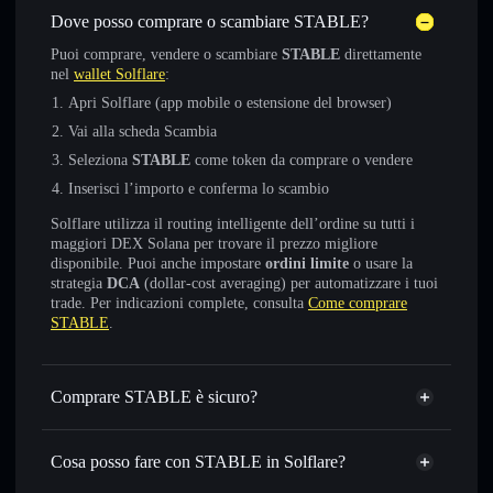
Dove posso comprare o scambiare STABLE?
Puoi comprare, vendere o scambiare
STABLE
direttamente
nel
wallet Solflare
:
Apri Solflare (app mobile o estensione del browser)
Vai alla scheda Scambia
Seleziona
STABLE
come token da comprare o vendere
Inserisci l’importo e conferma lo scambio
Solflare utilizza il routing intelligente dell’ordine su tutti i
maggiori DEX Solana per trovare il prezzo migliore
disponibile. Puoi anche impostare
ordini limite
o usare la
strategia
DCA
(dollar-cost averaging) per automatizzare i tuoi
trade. Per indicazioni complete, consulta
Come comprare
STABLE
.
Comprare STABLE è sicuro?
STABLE
token verificato
Cosa posso fare con STABLE in Solflare?