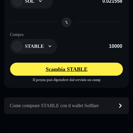
SOL
Compra
STABLE
Scambia STABLE
Il prezzo può dipendere dal servizio on-ramp
Come comprare STABLE con il wallet Solflare