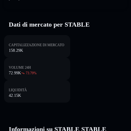
Dati di mercato per STABLE
CAPITALIZZAZIONE DI MERCATO
158.29K
VOLUME 24H
72.99K
73.79
%
LIQUIDITÀ
42.15K
Informazioni su STABLE STABLE