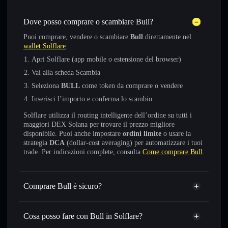
Dove posso comprare o scambiare Bull?
Puoi comprare, vendere o scambiare
Bull
direttamente nel
wallet Solflare
:
Apri Solflare (app mobile o estensione del browser)
Vai alla scheda Scambia
Seleziona
BULL
come token da comprare o vendere
Inserisci l’importo e conferma lo scambio
Solflare utilizza il routing intelligente dell’ordine su tutti i
maggiori DEX Solana per trovare il prezzo migliore
disponibile. Puoi anche impostare
ordini limite
o usare la
strategia
DCA
(dollar-cost averaging) per automatizzare i tuoi
trade. Per indicazioni complete, consulta
Come comprare Bull
.
Comprare Bull è sicuro?
Bull
token verificato
Cosa posso fare con Bull in Solflare?