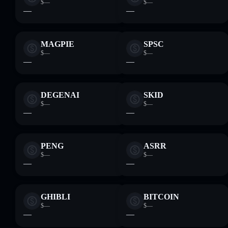
$—
$—
—
—
MAGPIE
SPSC
$—
$—
—
—
DEGENAI
SKID
$—
$—
—
—
PENG
ASRR
$—
$—
—
—
GHIBLI
BITCOIN
$—
$—
—
—