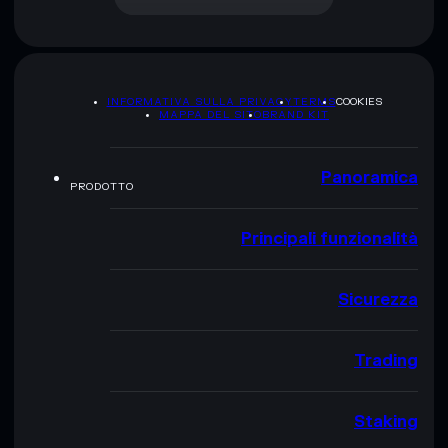
INFORMATIVA SULLA PRIVACY
TERMS
COOKIES
MAPPA DEL SITO
BRAND KIT
Panoramica
PRODOTTO
Principali funzionalità
Sicurezza
Trading
Staking