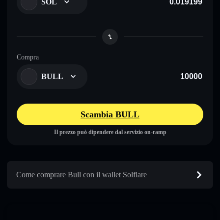
SOL
Compra
BULL
Scambia BULL
Il prezzo può dipendere dal servizio on-ramp
Come comprare Bull con il wallet Solflare