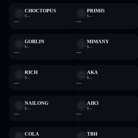
CHOCTOPUS
PRIMIS
$—
$—
—
—
GOBLIN
MIMANY
$—
$—
—
—
RICH
AKA
$—
$—
—
—
NAILONG
AIR3
$—
$—
—
—
COLA
TBH