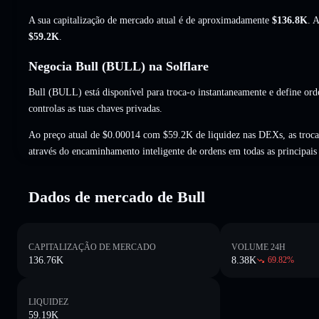
A sua capitalização de mercado atual é de aproximadamente
$136.8K
. 
$59.2K
.
Negocia Bull (BULL) na Solflare
Bull (BULL) está disponível para troca-o instantaneamente e define ord
controlas as tuas chaves privadas.
Ao preço atual de $0.00014 com $59.2K de liquidez nas DEXs, as troc
através do encaminhamento inteligente de ordens em todas as principai
Dados de mercado de Bull
CAPITALIZAÇÃO DE MERCADO
VOLUME 24H
136.76K
8.38K
69.82
%
LIQUIDEZ
59.19K