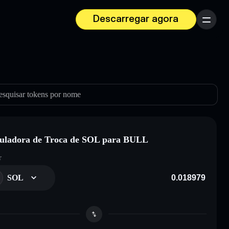
Descarregar agora
Menu
esquisar tokens por nome
uladora de Troca de SOL para BULL
r
SOL