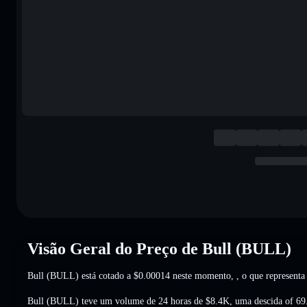
Visão Geral do Preço de Bull (BULL)
Bull (BULL) está cotado a
$0.00014
neste momento,
, o que represent
Bull (BULL) teve um volume de 24 horas de
$8.4K
,
uma descida of 6