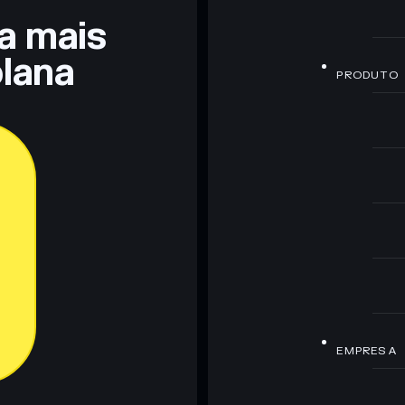
ra mais
lana
PRODUTO
EMPRESA