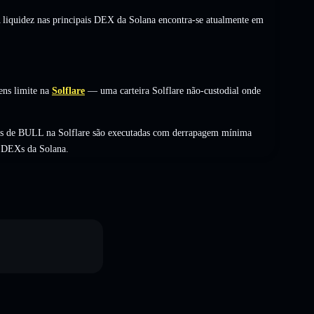
A liquidez nas principais DEX da Solana encontra-se atualmente em
ens limite na
Solflare
— uma carteira Solflare não-custodial onde
as de BULL na Solflare são executadas com derrapagem mínima
s DEXs da Solana.