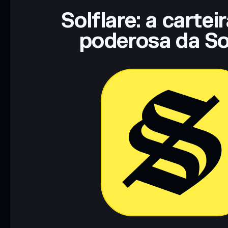
Solflare: a cartei
poderosa da So