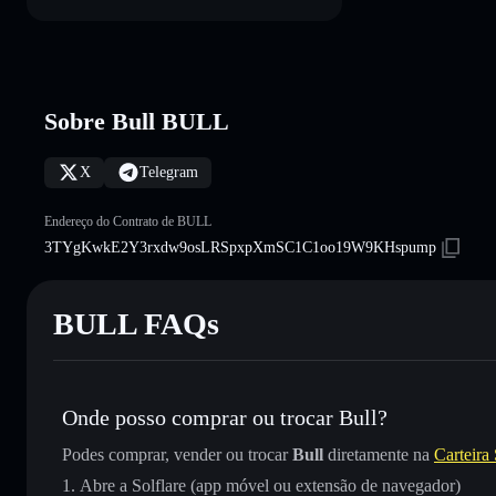
Sobre Bull BULL
X
Telegram
Endereço do Contrato de BULL
3TYgKwkE2Y3rxdw9osLRSpxpXmSC1C1oo19W9KHspump
BULL FAQs
Onde posso comprar ou trocar Bull?
Podes comprar, vender ou trocar
Bull
diretamente na
Carteira 
Abre a Solflare (app móvel ou extensão de navegador)