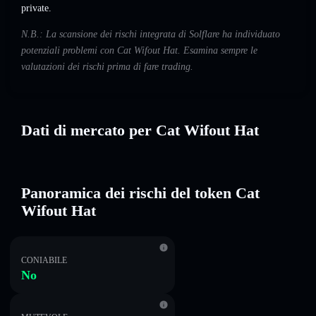
private.
N.B.: La scansione dei rischi integrata di Solflare ha individuato
potenziali problemi con Cat Wifout Hat. Esamina sempre le
valutazioni dei rischi prima di fare trading.
Dati di mercato per Cat Wifout Hat
Panoramica dei rischi del token Cat
Wifout Hat
CONIABILE
No