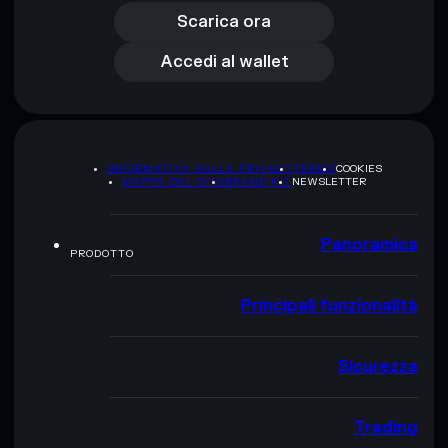
Accedi al wallet
Scarica ora
Accedi al wallet
INFORMATIVA SULLA PRIVACY
TERMS
COOKIES
MAPPA DEL SITO
BRAND KIT
NEWSLETTER
Panoramica
PRODOTTO
Principali funzionalità
Sicurezza
Trading