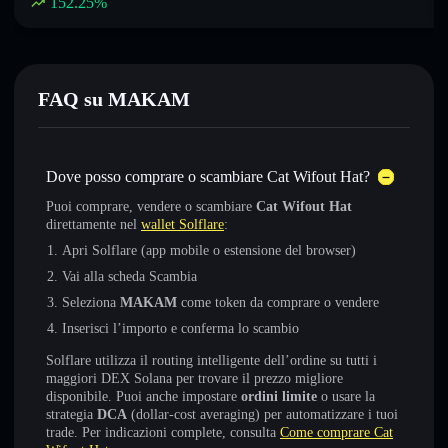
152.25
%
FAQ su MAKAM
Dove posso comprare o scambiare Cat Wifout Hat?
Puoi comprare, vendere o scambiare
Cat Wifout Hat
direttamente nel
wallet Solflare
:
Apri Solflare (app mobile o estensione del browser)
Vai alla scheda Scambia
Seleziona
MAKAM
come token da comprare o vendere
Inserisci l’importo e conferma lo scambio
Solflare utilizza il routing intelligente dell’ordine su tutti i
maggiori DEX Solana per trovare il prezzo migliore
disponibile. Puoi anche impostare
ordini limite
o usare la
strategia
DCA
(dollar-cost averaging) per automatizzare i tuoi
trade. Per indicazioni complete, consulta
Come comprare Cat