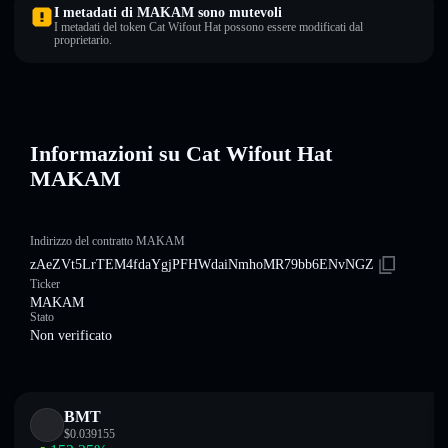
I metadati di MAKAM sono mutevoli
I metadati del token Cat Wifout Hat possono essere modificati dal
proprietario.
Informazioni su Cat Wifout Hat
MAKAM
Indirizzo del contratto MAKAM
zAeZVt5LrTEM4fdaYgjPFHWdaiNmhoMR79bb6ENvNGZ
Ticker
MAKAM
Stato
Non verificato
BMT
$
0.039155