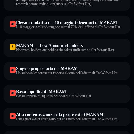
Multiple tokens can use the same name and symbol. Always do your own
research before trading. (influisce su Cat Wifout Hat).
Elevata titolarità dei 10 maggiori detentori di MAKAM
I 10 maggiori wallet detengono oltre il 70% dell’offerta di Cat Wifout Hat.
MAKAM — Low Amount of holders
Not many holders are holding the token (influisce su Cat Wifout Hat).
Singolo proprietario dei MAKAM
Un solo wallet detiene un importo elevato dell’offerta di Cat Wifout Hat.
Bassa liquidità di MAKAM
Basso importo di liquidità nel pool di Cat Wifout Hat.
Alta concentrazione della proprietà di MAKAM
I maggiori wallet detengono più dell’80% dell’offerta di Cat Wifout Hat.