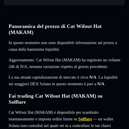
Panoramica del prezzo di Cat Wifout Hat
(MAKAM)
In questo momento non sono disponibili informazioni sul prezzo a
causa della bassissima liquidità.
Aggiornamento: Cat Wifout Hat (MAKAM) ha registrato un volume
24h di
N/A
,
nessuna variazione
rispetto al giorno precedente.
La sua attuale capitalizzazione di mercato è circa
N/A
. La liquidità
sui maggiori DEX Solana in questo momento è pari a
N/A
.
Fai trading Cat Wifout Hat (MAKAM) su
Solflare
Cat Wifout Hat (MAKAM) è disponibile per scambialo
istantaneamente e imposta ordini limite su
Solflare
— un wallet
Solana non-custodial nel quale sei tu a controllare le tue chiavi