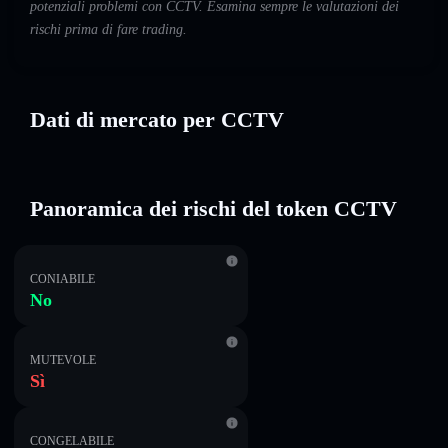
potenziali problemi con CCTV. Esamina sempre le valutazioni dei
rischi prima di fare trading.
Dati di mercato per CCTV
Panoramica dei rischi del token CCTV
CONIABILE
No
MUTEVOLE
Sì
CONGELABILE