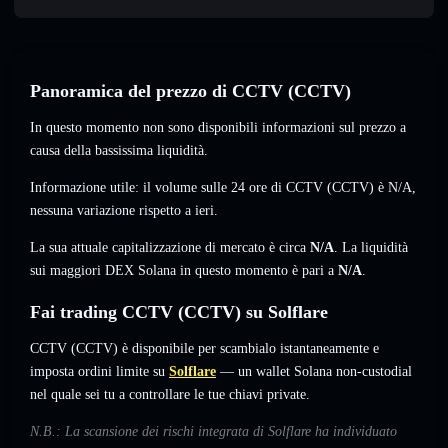
Panoramica del prezzo di CCTV (CCTV)
In questo momento non sono disponibili informazioni sul prezzo a
causa della bassissima liquidità.
Informazione utile: il volume sulle 24 ore di CCTV (CCTV) è
N/A
,
nessuna variazione
rispetto a ieri.
La sua attuale capitalizzazione di mercato è circa
N/A
. La liquidità
sui maggiori DEX Solana in questo momento è pari a
N/A
.
Fai trading CCTV (CCTV) su Solflare
CCTV (CCTV) è disponibile per scambialo istantaneamente e
imposta ordini limite su
Solflare
— un wallet Solana non-custodial
nel quale sei tu a controllare le tue chiavi private.
N.B.: La scansione dei rischi integrata di Solflare ha individuato