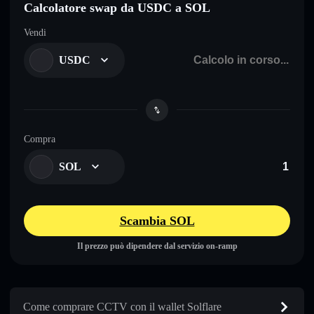
Calcolatore swap da USDC a SOL
Vendi
USDC
Compra
SOL
Scambia SOL
Il prezzo può dipendere dal servizio on-ramp
Come comprare CCTV con il wallet Solflare