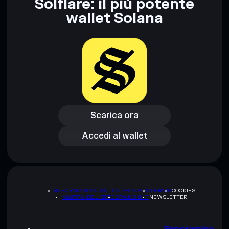
Solflare: il più potente
wallet Solana
Scarica ora
Accedi al wallet
Scarica ora
Accedi al wallet
INFORMATIVA SULLA PRIVACY
TERMS
COOKIES
MAPPA DEL SITO
BRAND KIT
NEWSLETTER