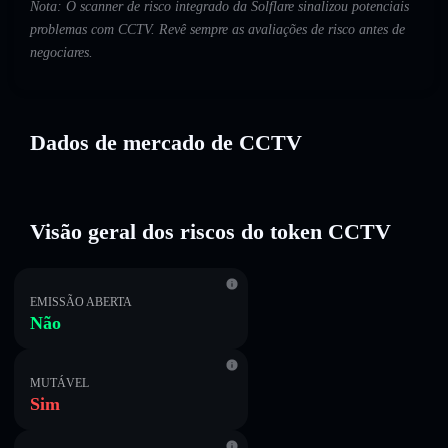
Nota: O scanner de risco integrado da Solflare sinalizou potenciais
problemas com CCTV. Revê sempre as avaliações de risco antes de
negociares.
Dados de mercado de CCTV
Visão geral dos riscos do token CCTV
EMISSÃO ABERTA
Não
MUTÁVEL
Sim