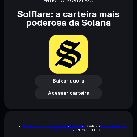
ENTRA NA FORTALEZA
Solflare: a carteira mais
poderosa da Solana
Baixar agora
Acessar carteira
Baixar agora
Acessar carteira
POLÍTICA DE PRIVACIDADE
TERMS
COOKIES
MAPA DO SITE
KIT DA MARCA
NEWSLETTER