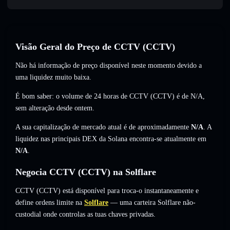
Visão Geral do Preço de CCTV (CCTV)
Não há informação de preço disponível neste momento devido a
uma liquidez muito baixa.
É bom saber: o volume de 24 horas de CCTV (CCTV) é de
N/A
,
sem alteração
desde ontem.
A sua capitalização de mercado atual é de aproximadamente
N/A
. A
liquidez nas principais DEX da Solana encontra-se atualmente em
N/A
.
Negocia CCTV (CCTV) na Solflare
CCTV (CCTV) está disponível para troca-o instantaneamente e
define ordens limite na
Solflare
— uma carteira Solflare não-
custodial onde controlas as tuas chaves privadas.