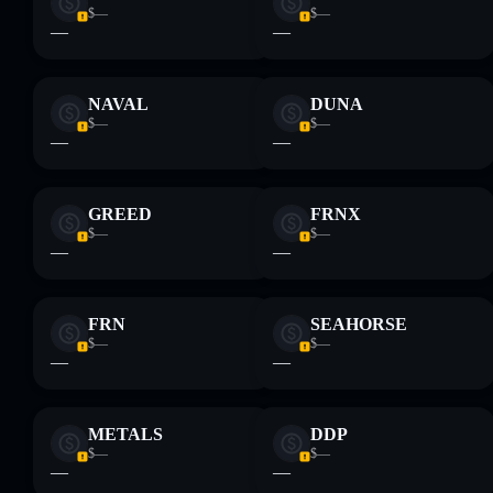
$—
$—
—
—
NAVAL
DUNA
$—
$—
—
—
GREED
FRNX
$—
$—
—
—
FRN
SEAHORSE
$—
$—
—
—
METALS
DDP
$—
$—
—
—