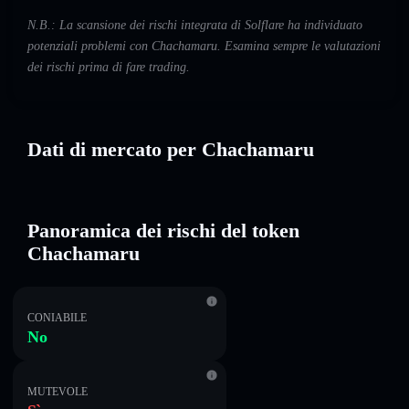
N.B.: La scansione dei rischi integrata di Solflare ha individuato
potenziali problemi con Chachamaru. Esamina sempre le valutazioni
dei rischi prima di fare trading.
Dati di mercato per Chachamaru
Panoramica dei rischi del token
Chachamaru
CONIABILE
No
MUTEVOLE