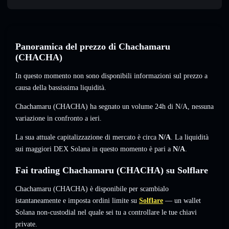
Panoramica del prezzo di Chachamaru
(CHACHA)
In questo momento non sono disponibili informazioni sul prezzo a
causa della bassissima liquidità.
Chachamaru (CHACHA) ha segnato un volume 24h di
N/A
,
nessuna
variazione
in confronto a ieri.
La sua attuale capitalizzazione di mercato è circa
N/A
. La liquidità
sui maggiori DEX Solana in questo momento è pari a
N/A
.
Fai trading Chachamaru (CHACHA) su Solflare
Chachamaru (CHACHA) è disponibile per scambialo
istantaneamente e imposta ordini limite su
Solflare
— un wallet
Solana non-custodial nel quale sei tu a controllare le tue chiavi
private.