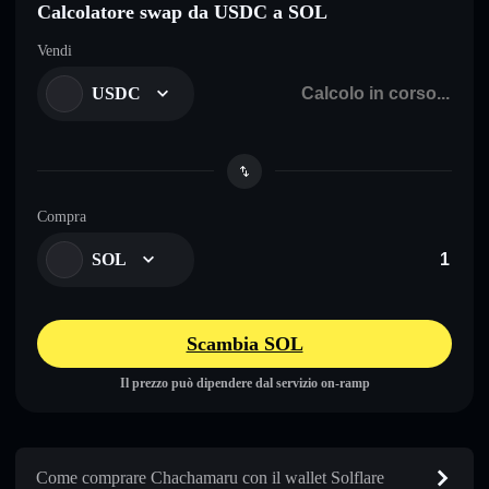
Calcolatore swap da USDC a SOL
Vendi
USDC
Compra
SOL
Scambia SOL
Il prezzo può dipendere dal servizio on-ramp
Come comprare Chachamaru con il wallet Solflare