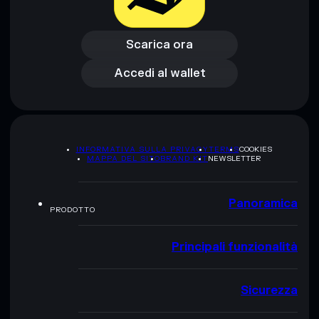
Scarica ora
Accedi al wallet
Scarica ora
Accedi al wallet
INFORMATIVA SULLA PRIVACY
TERMS
COOKIES
MAPPA DEL SITO
BRAND KIT
NEWSLETTER
Panoramica
PRODOTTO
Principali funzionalità
Sicurezza