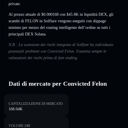
private.
Al prezzo attuale di $0.000168 con $45.8K in liquidità DEX, gli
scambi di FELON in Solflare vengono eseguiti con slippage
minimo per mezzo del routing intelligente dell’ordine su tutti i
principali DEX Solana.
N.B.: La scansione dei rischi integrata di Solflare ha individuato
potenziali problemi con Convicted Felon. Esamina sempre le
valutazioni dei rischi prima di fare trading.
Dati di mercato per Convicted Felon
CAPITALIZZAZIONE DI MERCATO
168.04K
VOLUME 24H