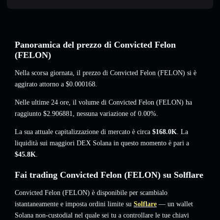
Panoramica del prezzo di Convicted Felon
(FELON)
Nella scorsa giornata, il prezzo di Convicted Felon (FELON) si è
aggirato attorno a
$0.000168
.
Nelle ultime 24 ore, il volume di Convicted Felon (FELON) ha
raggiunto
$2.906881
,
nessuna variazione of 0.00%
.
La sua attuale capitalizzazione di mercato è circa
$168.0K
. La
liquidità sui maggiori DEX Solana in questo momento è pari a
$45.8K
.
Fai trading Convicted Felon (FELON) su Solflare
Convicted Felon (FELON) è disponibile per scambialo
istantaneamente e imposta ordini limite su
Solflare
— un wallet
Solana non-custodial nel quale sei tu a controllare le tue chiavi