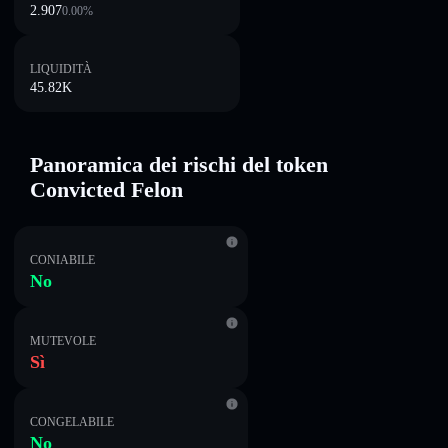
2.907
0.00
%
LIQUIDITÀ
45.82K
Panoramica dei rischi del token
Convicted Felon
CONIABILE
No
MUTEVOLE
Sì
CONGELABILE
No