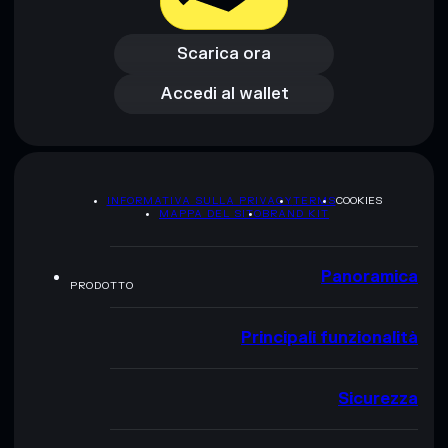
Scarica ora
Accedi al wallet
Scarica ora
Accedi al wallet
INFORMATIVA SULLA PRIVACY
TERMS
COOKIES
MAPPA DEL SITO
BRAND KIT
Panoramica
PRODOTTO
Principali funzionalità
Sicurezza