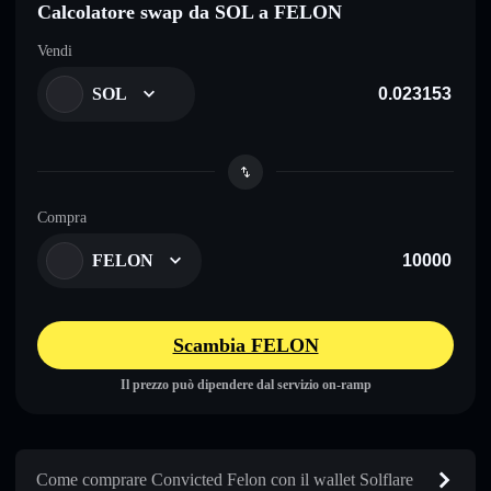
Calcolatore swap da SOL a FELON
Vendi
SOL
Compra
FELON
Scambia FELON
Il prezzo può dipendere dal servizio on-ramp
Come comprare Convicted Felon con il wallet Solflare