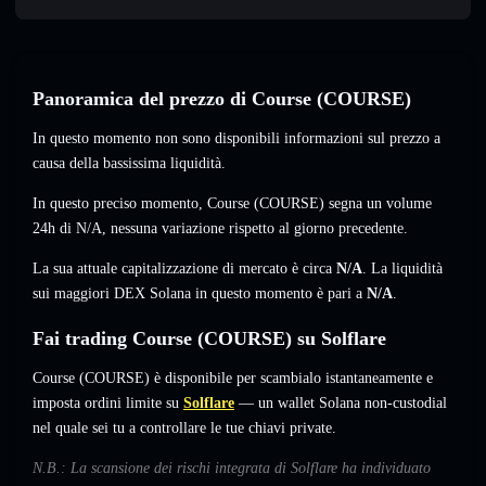
Panoramica del prezzo di Course (COURSE)
In questo momento non sono disponibili informazioni sul prezzo a
causa della bassissima liquidità.
In questo preciso momento, Course (COURSE) segna un volume
24h di
N/A
,
nessuna variazione
rispetto al giorno precedente.
La sua attuale capitalizzazione di mercato è circa
N/A
. La liquidità
sui maggiori DEX Solana in questo momento è pari a
N/A
.
Fai trading Course (COURSE) su Solflare
Course (COURSE) è disponibile per scambialo istantaneamente e
imposta ordini limite su
Solflare
— un wallet Solana non-custodial
nel quale sei tu a controllare le tue chiavi private.
N.B.: La scansione dei rischi integrata di Solflare ha individuato