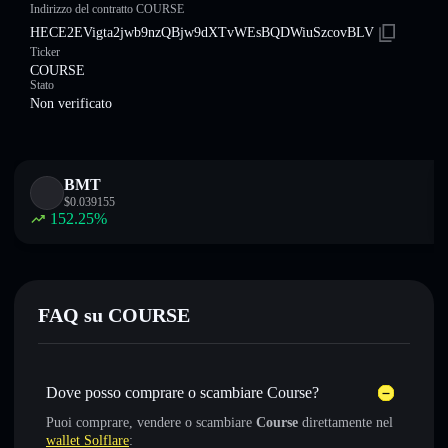
Indirizzo del contratto COURSE
HECE2EVigta2jwb9nzQBjw9dXTvWEsBQDWiuSzcovBLV
Ticker
COURSE
Stato
Non verificato
BMT
$
0.039155
152.25
%
FAQ su COURSE
Dove posso comprare o scambiare Course?
Puoi comprare, vendere o scambiare
Course
direttamente nel
wallet Solflare
: