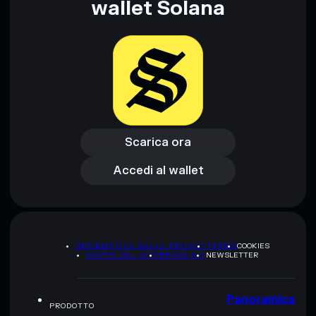
wallet Solana
Scarica ora
Accedi al wallet
Scarica ora
Accedi al wallet
INFORMATIVA SULLA PRIVACY
TERMS
COOKIES
MAPPA DEL SITO
BRAND KIT
NEWSLETTER
Panoramica
PRODOTTO