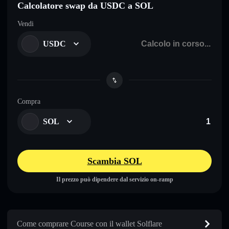
Calcolatore swap da USDC a SOL
Vendi
USDC
Compra
SOL
Scambia SOL
Il prezzo può dipendere dal servizio on-ramp
Come comprare Course con il wallet Solflare