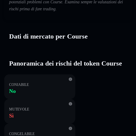
potenziali problemi con Course. Esamina sempre le valutazioni dei
rischi prima di fare trading.
Dati di mercato per Course
Panoramica dei rischi del token Course
CONIABILE
No
MUTEVOLE
Sì
CONGELABILE