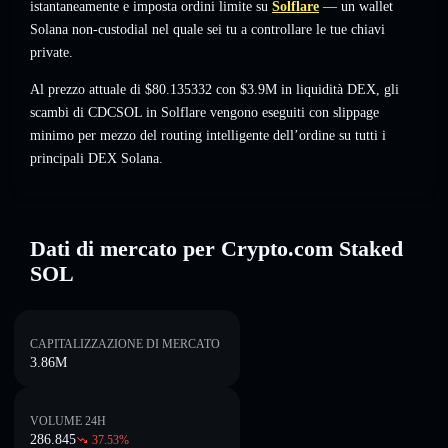
istantaneamente e imposta ordini limite su
Solflare
— un wallet
Solana non-custodial nel quale sei tu a controllare le tue chiavi
private.
Al prezzo attuale di $80.135332 con $3.9M in liquidità DEX, gli
scambi di CDCSOL in Solflare vengono eseguiti con slippage
minimo per mezzo del routing intelligente dell’ordine su tutti i
principali DEX Solana.
Dati di mercato per Crypto.com Staked
SOL
CAPITALIZZAZIONE DI MERCATO
3.86M
VOLUME 24H
286.845
37.53
%