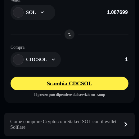
Vendi
SOL
Compra
CDCSOL
Scambia CDCSOL
Il prezzo può dipendere dal servizio on-ramp
Come comprare Crypto.com Staked SOL con il wallet
Solflare