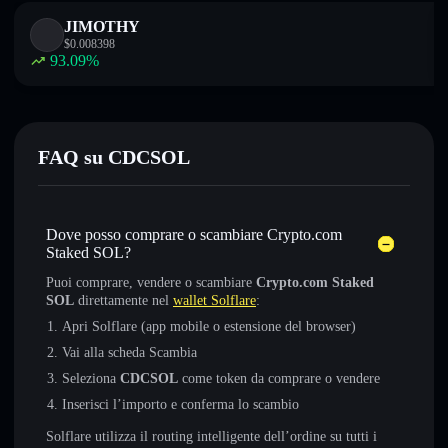
JIMOTHY
$
0.008398
93.09
%
FAQ su CDCSOL
Dove posso comprare o scambiare Crypto.com
Staked SOL?
Puoi comprare, vendere o scambiare
Crypto.com Staked
SOL
direttamente nel
wallet Solflare
:
Apri Solflare (app mobile o estensione del browser)
Vai alla scheda Scambia
Seleziona
CDCSOL
come token da comprare o vendere
Inserisci l’importo e conferma lo scambio
Solflare utilizza il routing intelligente dell’ordine su tutti i