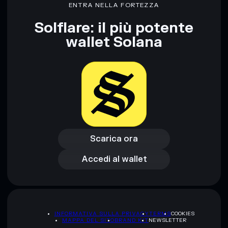
ENTRA NELLA FORTEZZA
Solflare: il più potente
wallet Solana
Scarica ora
Accedi al wallet
Scarica ora
Accedi al wallet
INFORMATIVA SULLA PRIVACY
TERMS
COOKIES
MAPPA DEL SITO
BRAND KIT
NEWSLETTER