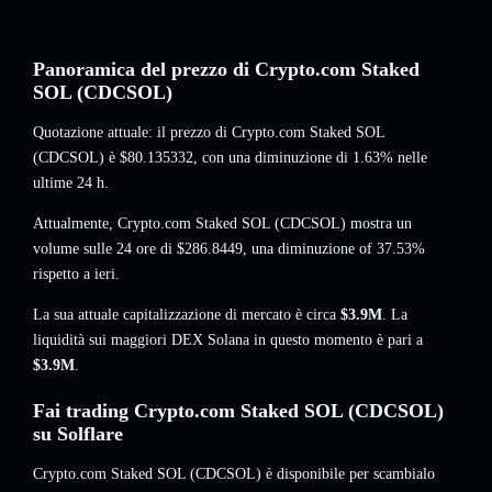
Panoramica del prezzo di Crypto.com Staked
SOL (CDCSOL)
Quotazione attuale: il prezzo di Crypto.com Staked SOL
(CDCSOL) è
$80.135332
, con una diminuzione di 1.63%
nelle
ultime 24 h.
Attualmente, Crypto.com Staked SOL (CDCSOL) mostra un
volume sulle 24 ore di
$286.8449
,
una diminuzione of 37.53%
rispetto a ieri.
La sua attuale capitalizzazione di mercato è circa
$3.9M
. La
liquidità sui maggiori DEX Solana in questo momento è pari a
$3.9M
.
Fai trading Crypto.com Staked SOL (CDCSOL)
su Solflare
Crypto.com Staked SOL (CDCSOL) è disponibile per scambialo