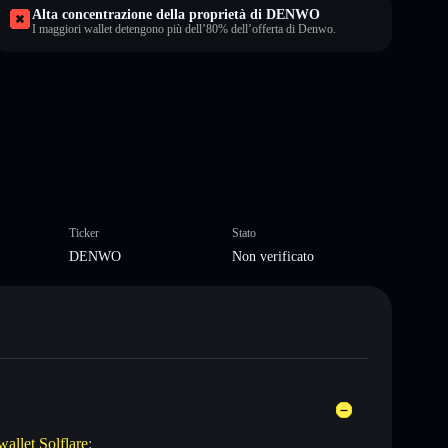
Alta concentrazione della proprietà di DENWO
I maggiori wallet detengono più dell’80% dell’offerta di Denwo.
Ticker
Stato
DENWO
Non verificato
wallet Solflare
: