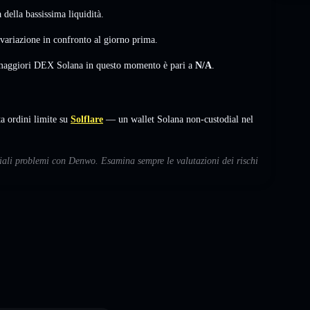
della bassissima liquidità.
variazione
in confronto al giorno prima.
i maggiori DEX Solana in questo momento è pari a
N/A
.
 ordini limite su
Solflare
— un wallet Solana non-custodial nel
ziali problemi con Denwo. Esamina sempre le valutazioni dei rischi