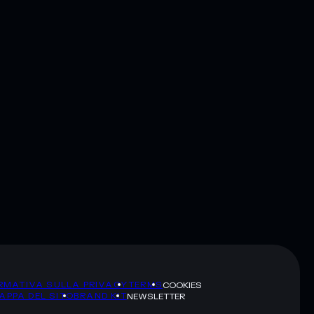
RMATIVA SULLA PRIVACY
TERMS
COOKIES
APPA DEL SITO
BRAND KIT
NEWSLETTER