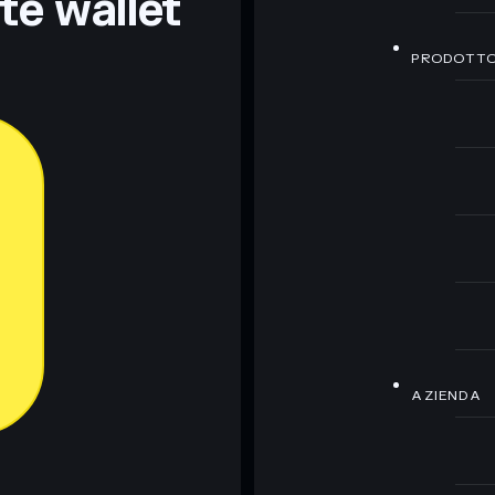
nte wallet
PRODOTT
AZIENDA