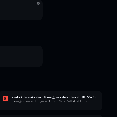
Elevata titolarità dei 10 maggiori detentori di DENWO
I 10 maggiori wallet detengono oltre il 70% dell’offerta di Denwo.