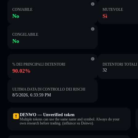
CONIABILE
MUTEVOLE
No
Sì
CONGELABILE
No
% DEI PRINCIPALI DETENTORI
DETENTORI TOTALI
90.02%
32
ULTIMA DATA DI CONTROLLO DEI RISCHI
8/5/2026, 6:33:59 PM
DENWO — Unverified token
Multiple tokens can use the same name and symbol. Always do your
own research before trading. (influisce su Denwo).