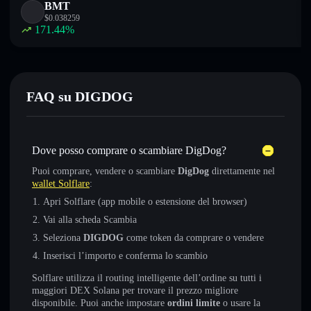
BMT
$
0.038259
171.44
%
FAQ su DIGDOG
Dove posso comprare o scambiare DigDog?
Puoi comprare, vendere o scambiare
DigDog
direttamente nel
wallet Solflare
:
Apri Solflare (app mobile o estensione del browser)
Vai alla scheda Scambia
Seleziona
DIGDOG
come token da comprare o vendere
Inserisci l’importo e conferma lo scambio
Solflare utilizza il routing intelligente dell’ordine su tutti i
maggiori DEX Solana per trovare il prezzo migliore
disponibile. Puoi anche impostare
ordini limite
o usare la