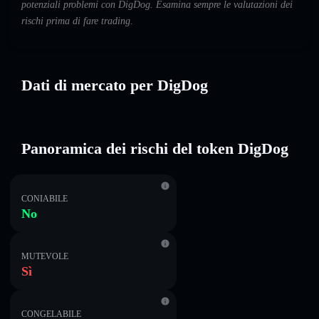
potenziali problemi con DigDog. Esamina sempre le valutazioni dei
rischi prima di fare trading.
Dati di mercato per DigDog
Panoramica dei rischi del token DigDog
CONIABILE
No
MUTEVOLE
Sì
CONGELABILE