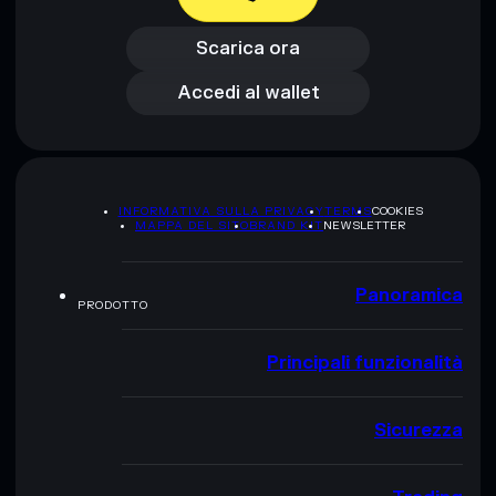
Scarica ora
Accedi al wallet
Scarica ora
Accedi al wallet
INFORMATIVA SULLA PRIVACY
TERMS
COOKIES
MAPPA DEL SITO
BRAND KIT
NEWSLETTER
Panoramica
PRODOTTO
Principali funzionalità
Sicurezza