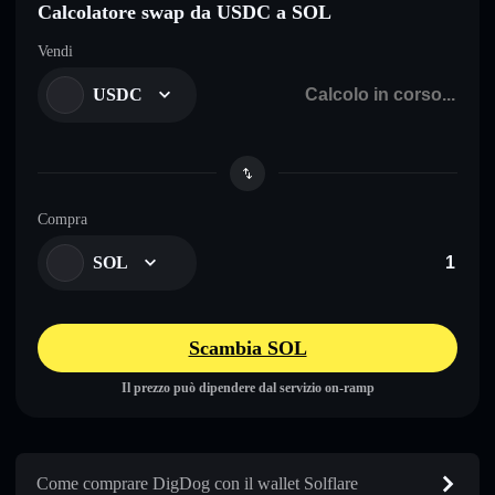
Calcolatore swap da USDC a SOL
Vendi
USDC
Compra
SOL
Scambia SOL
Il prezzo può dipendere dal servizio on-ramp
Come comprare DigDog con il wallet Solflare