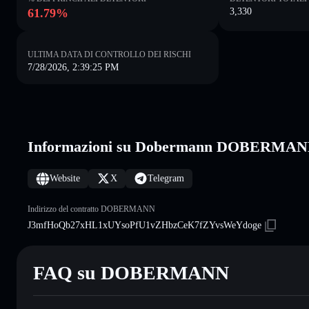
61.79%
3,330
ULTIMA DATA DI CONTROLLO DEI RISCHI
7/28/2026, 2:39:25 PM
Informazioni su Dobermann DOBERMA
Website
X
Telegram
Indirizzo del contratto DOBERMANN
J3mfHoQb27xHL1xUYsoPfU1vZHbzCeK7fZYvsWeYdoge
FAQ su DOBERMANN