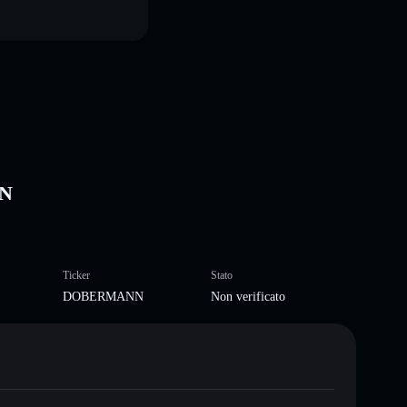
NN
Ticker
Stato
DOBERMANN
Non verificato