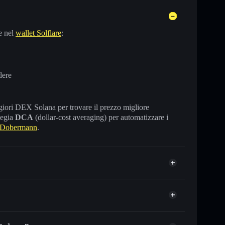
e nel
wallet Solflare
:
dere
maggiori DEX Solana per trovare il prezzo migliore
tegia
DCA
(dollar-cost averaging) per automatizzare i
 Dobermann
.