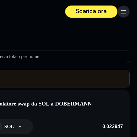
Scarica ora
Menu
erca token per nome
colatore swap da SOL a DOBERMANN
SOL