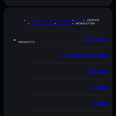
INFORMATIVA SULLA PRIVACY
TERMS
COOKIES
MAPPA DEL SITO
BRAND KIT
NEWSLETTER
Panoramica
PRODOTTO
Principali funzionalità
Sicurezza
Trading
Staking