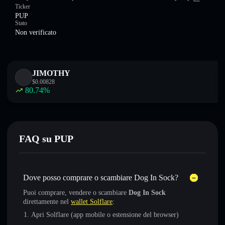
Ticker
PUP
Stato
Non verificato
JIMOTHY
$
0.00828
80.74
%
FAQ su PUP
Dove posso comprare o scambiare Dog In Sock?
Puoi comprare, vendere o scambiare
Dog In Sock
direttamente nel
wallet Solflare
:
Apri Solflare (app mobile o estensione del browser)