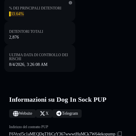
% DEI PRINCIPALI DETENTORI
33.64%
DETENTORI TOTALI
2,876
ULTIMA DATA DI CONTROLLO DEI
RISCHI
8/4/2026, 3:26:08 AM
Informazioni su Dog In Sock PUP
Website
X
Telegram
Indirizzo del contratto PUP
F6Vyxf5c1aMEQDqTHiCzY367wwwtHuMCk7W64ekopump