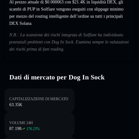
Al prezzo attuale di $0.000063 con $21.4K in liquidità DEX, gli
scambi di PUP in Solflare vengono eseguiti con slippage minimo
per mezzo del routing intelligente dell’ordine su tutti i principali
DEX Solana.
N.B.: La scansione dei rischi integrata di Solflare ha individuato
potenziali problemi con Dog In Sock. Esamina sempre le valutazioni
dei rischi prima di fare trading.
Dati di mercato per Dog In Sock
CAPITALIZZAZIONE DI MERCATO
63.35K
VOLUME 24H
87.198
176.23
%