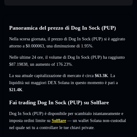
Panoramica del prezzo di Dog In Sock (PUP)
Nella scorsa giornata, il prezzo di Dog In Sock (PUP) si è aggirato
attorno a
$0.000063
, una diminuzione di 1.95%
.
Nelle ultime 24 ore, il volume di Dog In Sock (PUP) ha raggiunto
$87.19838
,
un aumento of 176.23%
.
La sua attuale capitalizzazione di mercato è circa
$63.3K
. La
liquidità sui maggiori DEX Solana in questo momento è pari a
$21.4K
.
Fai trading Dog In Sock (PUP) su Solflare
Dog In Sock (PUP) è disponibile per scambialo istantaneamente e
imposta ordini limite su
Solflare
— un wallet Solana non-custodial
nel quale sei tu a controllare le tue chiavi private.