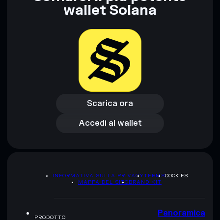
wallet Solana
Scarica ora
Accedi al wallet
Scarica ora
Accedi al wallet
INFORMATIVA SULLA PRIVACY
TERMS
COOKIES
MAPPA DEL SITO
BRAND KIT
Panoramica
PRODOTTO