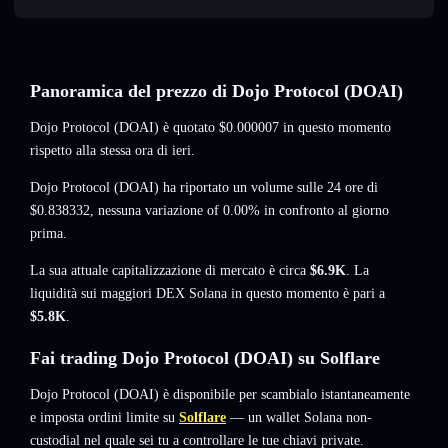
Panoramica del prezzo di Dojo Protocol (DOAI)
Dojo Protocol (DOAI) è quotato
$0.000007
in questo momento
rispetto alla stessa ora di ieri.
Dojo Protocol (DOAI) ha riportato un volume sulle 24 ore di
$0.838332
,
nessuna variazione of 0.00%
in confronto al giorno
prima.
La sua attuale capitalizzazione di mercato è circa
$6.9K
. La
liquidità sui maggiori DEX Solana in questo momento è pari a
$5.8K
.
Fai trading Dojo Protocol (DOAI) su Solflare
Dojo Protocol (DOAI) è disponibile per scambialo istantaneamente
e imposta ordini limite su
Solflare
— un wallet Solana non-
custodial nel quale sei tu a controllare le tue chiavi private.