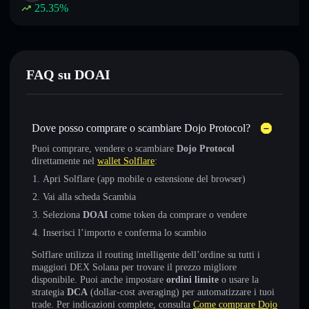
25.35
%
FAQ su DOAI
Dove posso comprare o scambiare Dojo Protocol?
Puoi comprare, vendere o scambiare
Dojo Protocol
direttamente nel
wallet Solflare
:
Apri Solflare (app mobile o estensione del browser)
Vai alla scheda Scambia
Seleziona
DOAI
come token da comprare o vendere
Inserisci l’importo e conferma lo scambio
Solflare utilizza il routing intelligente dell’ordine su tutti i
maggiori DEX Solana per trovare il prezzo migliore
disponibile. Puoi anche impostare
ordini limite
o usare la
strategia
DCA
(dollar-cost averaging) per automatizzare i tuoi
trade. Per indicazioni complete, consulta
Come comprare Dojo