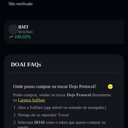
Não verificado
BMT
$
0.025641
100.02
%
DOAI FAQs
Onde posso comprar ou trocar Dojo Protocol?
Podes comprar, vender ou trocar
Dojo Protocol
diretamente
na
Carteira Solflare
:
Abre a Solflare (app móvel ou extensão de navegador)
Navega até ao separador Trocar
Seleciona
DOAI
como o token que queres comprar ou
vender