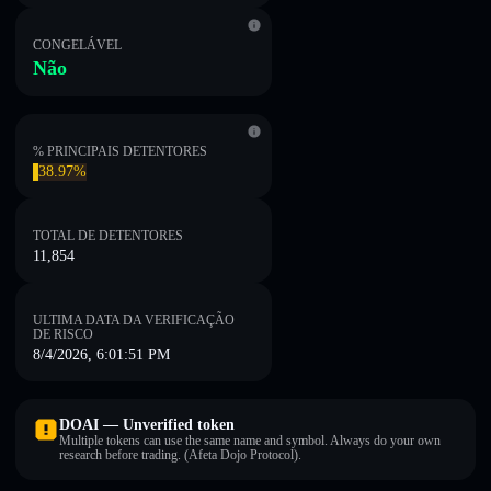
CONGELÁVEL
Não
% PRINCIPAIS DETENTORES
38.97%
TOTAL DE DETENTORES
11,854
ULTIMA DATA DA VERIFICAÇÃO
DE RISCO
8/4/2026, 6:01:51 PM
DOAI — Unverified token
Multiple tokens can use the same name and symbol. Always do your own
research before trading. (Afeta Dojo Protocol).