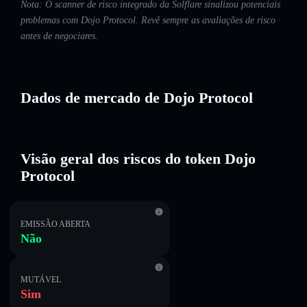
Nota: O scanner de risco integrado da Solflare sinalizou potenciais
problemas com Dojo Protocol. Revê sempre as avaliações de risco
antes de negociares.
Dados de mercado de Dojo Protocol
Visão geral dos riscos do token Dojo
Protocol
EMISSÃO ABERTA
Não
MUTÁVEL
Sim