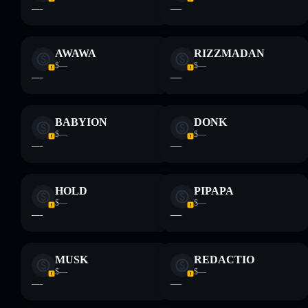
—
—
AWAWA
RIZZMADAN
$—
$—
—
—
BABYION
DONK
$—
$—
—
—
HOLD
PIPAPA
$—
$—
—
—
MUSK
REDACTIO
$—
$—
—
—