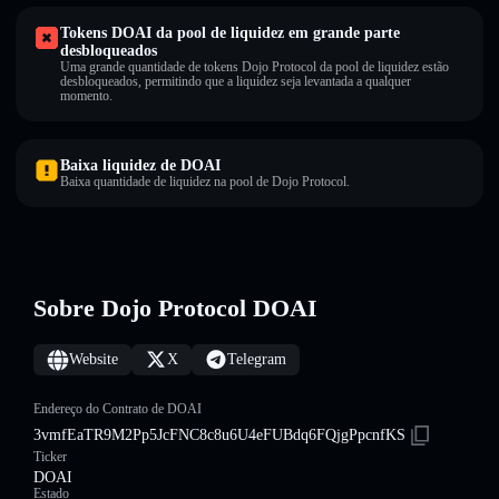
Tokens DOAI da pool de liquidez em grande parte
desbloqueados
Uma grande quantidade de tokens Dojo Protocol da pool de liquidez estão
desbloqueados, permitindo que a liquidez seja levantada a qualquer
momento.
Baixa liquidez de DOAI
Baixa quantidade de liquidez na pool de Dojo Protocol.
Sobre Dojo Protocol DOAI
Website
X
Telegram
Endereço do Contrato de DOAI
3vmfEaTR9M2Pp5JcFNC8c8u6U4eFUBdq6FQjgPpcnfKS
Ticker
DOAI
Estado