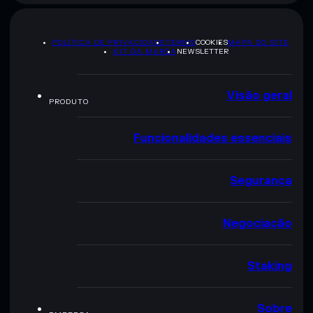
POLÍTICA DE PRIVACIDADE
TERMS
COOKIES
MAPA DO SITE
KIT DA MARCA
NEWSLETTER
Visão geral
PRODUTO
Funcionalidades essenciais
Segurança
Negociação
Staking
Sobre