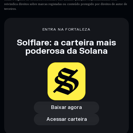
reivindica direitos sobre marcas registadas ou conteúdo protegido por direitos de autor de
terceiros.
ENTRA NA FORTALEZA
Solflare: a carteira mais
poderosa da Solana
Baixar agora
Acessar carteira
Baixar agora
Acessar carteira