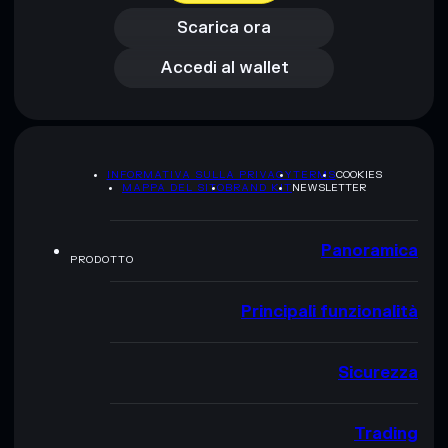
Accedi al wallet
Scarica ora
Accedi al wallet
INFORMATIVA SULLA PRIVACY
TERMS
COOKIES
MAPPA DEL SITO
BRAND KIT
NEWSLETTER
Panoramica
PRODOTTO
Principali funzionalità
Sicurezza
Trading