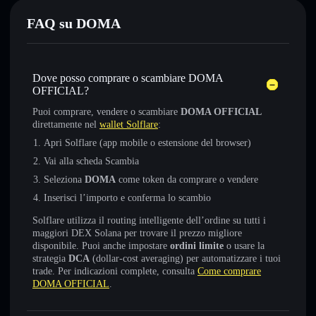
FAQ su DOMA
Dove posso comprare o scambiare DOMA
OFFICIAL?
Puoi comprare, vendere o scambiare
DOMA OFFICIAL
direttamente nel
wallet Solflare
:
Apri Solflare (app mobile o estensione del browser)
Vai alla scheda Scambia
Seleziona
DOMA
come token da comprare o vendere
Inserisci l’importo e conferma lo scambio
Solflare utilizza il routing intelligente dell’ordine su tutti i
maggiori DEX Solana per trovare il prezzo migliore
disponibile. Puoi anche impostare
ordini limite
o usare la
strategia
DCA
(dollar-cost averaging) per automatizzare i tuoi
trade. Per indicazioni complete, consulta
Come comprare
DOMA OFFICIAL
.