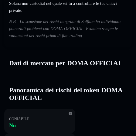
Solana non-custodial nel quale sei tu a controllare le tue chiavi
private.
N.B.: La scansione dei rischi integrata di Solflare ha individuato
potenziali problemi con DOMA OFFICIAL. Esamina sempre le
valutazioni dei rischi prima di fare trading.
Dati di mercato per DOMA OFFICIAL
Panoramica dei rischi del token DOMA
OFFICIAL
CONIABILE
No