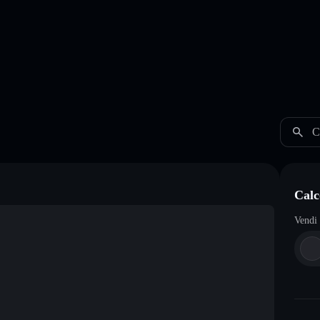
C
Calc
Vendi