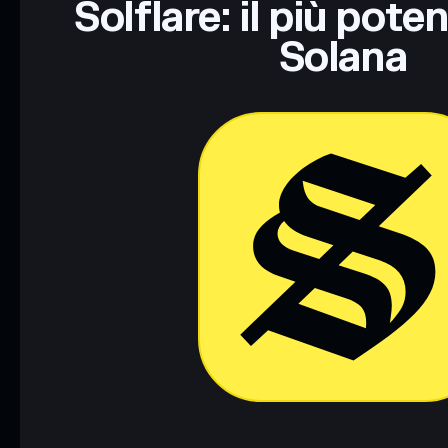
Solflare: il più pote
Solana