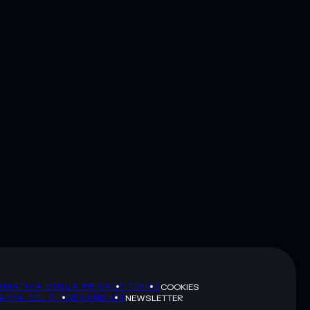
RMATIVA SULLA PRIVACY
TERMS
COOKIES
APPA DEL SITO
BRAND KIT
NEWSLETTER