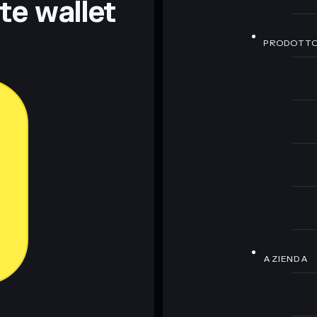
nte wallet
PRODOTT
AZIENDA