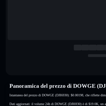
Panoramica del prezzo di DOWGE (DJ
Istantanea del prezzo di DOWGE (DJI6930):
$0.00198
, che riflette d
Dati aggiornati: il volume 24h di DOWGE (DJI6930) è di
$19.0K
,
un 