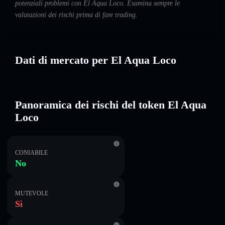
potenziali problemi con El Aqua Loco. Esamina sempre le
valutazioni dei rischi prima di fare trading.
Dati di mercato per El Aqua Loco
Panoramica dei rischi del token El Aqua
Loco
CONIABILE
No
MUTEVOLE
Sì