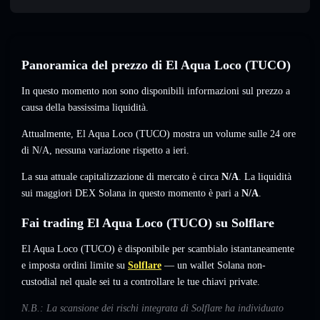
Panoramica del prezzo di El Aqua Loco (TUCO)
In questo momento non sono disponibili informazioni sul prezzo a
causa della bassissima liquidità.
Attualmente, El Aqua Loco (TUCO) mostra un volume sulle 24 ore
di
N/A
,
nessuna variazione
rispetto a ieri.
La sua attuale capitalizzazione di mercato è circa
N/A
. La liquidità
sui maggiori DEX Solana in questo momento è pari a
N/A
.
Fai trading El Aqua Loco (TUCO) su Solflare
El Aqua Loco (TUCO) è disponibile per scambialo istantaneamente
e imposta ordini limite su
Solflare
— un wallet Solana non-
custodial nel quale sei tu a controllare le tue chiavi private.
N.B.: La scansione dei rischi integrata di Solflare ha individuato