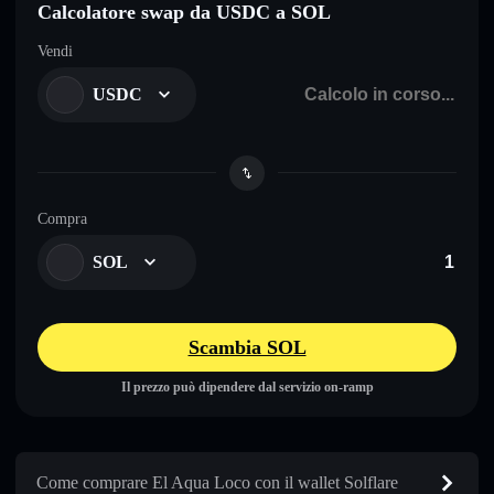
Calcolatore swap da USDC a SOL
Vendi
USDC
Compra
SOL
Scambia SOL
Il prezzo può dipendere dal servizio on-ramp
Come comprare El Aqua Loco con il wallet Solflare