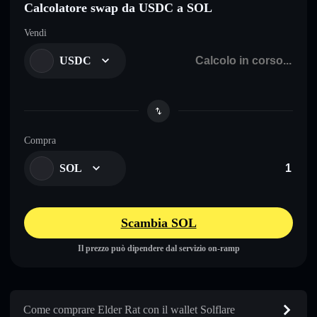
Calcolatore swap da USDC a SOL
Vendi
USDC
Compra
SOL
Scambia SOL
Il prezzo può dipendere dal servizio on-ramp
Come comprare Elder Rat con il wallet Solflare