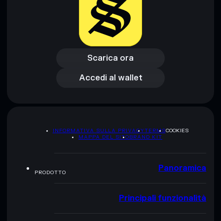
Scarica ora
Accedi al wallet
Scarica ora
Accedi al wallet
INFORMATIVA SULLA PRIVACY
TERMS
COOKIES
MAPPA DEL SITO
BRAND KIT
Panoramica
PRODOTTO
Principali funzionalità