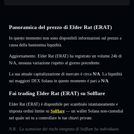
Panoramica del prezzo di Elder Rat (ERAT)
In questo momento non sono disponibili informazioni sul prezzo a
causa della bassissima liquidità.
Aggiornamento: Elder Rat (ERAT) ha registrato un volume 24h di
N/A
,
nessuna variazione
rispetto al giorno precedente.
La sua attuale capitalizzazione di mercato è circa
N/A
. La liquidità
sui maggiori DEX Solana in questo momento è pari a
N/A
.
Fai trading Elder Rat (ERAT) su Solflare
Elder Rat (ERAT) è disponibile per scambialo istantaneamente e
imposta ordini limite su
Solflare
— un wallet Solana non-custodial
nel quale sei tu a controllare le tue chiavi private.
N.B.: La scansione dei rischi integrata di Solflare ha individuato