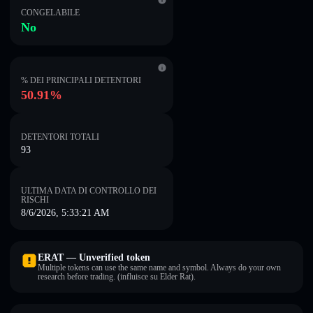
CONGELABILE
No
% DEI PRINCIPALI DETENTORI
50.91%
DETENTORI TOTALI
93
ULTIMA DATA DI CONTROLLO DEI
RISCHI
8/6/2026, 5:33:21 AM
ERAT — Unverified token
Multiple tokens can use the same name and symbol. Always do your own
research before trading. (influisce su Elder Rat).