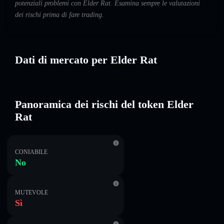
potenziali problemi con Elder Rat. Esamina sempre le valutazioni
dei rischi prima di fare trading.
Dati di mercato per Elder Rat
Panoramica dei rischi del token Elder
Rat
CONIABILE
No
MUTEVOLE
Sì