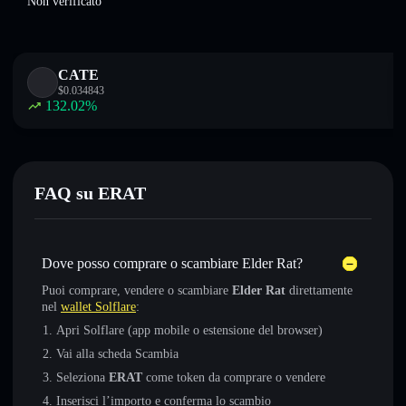
Non verificato
CATE
$
0.034843
132.02
%
FAQ su ERAT
Dove posso comprare o scambiare Elder Rat?
Puoi comprare, vendere o scambiare
Elder Rat
direttamente
nel
wallet Solflare
:
Apri Solflare (app mobile o estensione del browser)
Vai alla scheda Scambia
Seleziona
ERAT
come token da comprare o vendere
Inserisci l’importo e conferma lo scambio