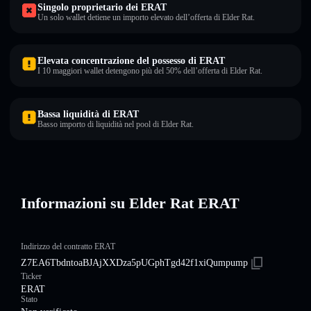
Singolo proprietario dei ERAT
Un solo wallet detiene un importo elevato dell’offerta di Elder Rat.
Elevata concentrazione del possesso di ERAT
I 10 maggiori wallet detengono più del 50% dell’offerta di Elder Rat.
Bassa liquidità di ERAT
Basso importo di liquidità nel pool di Elder Rat.
Informazioni su Elder Rat ERAT
Indirizzo del contratto ERAT
Z7EA6TbdntoaBJAjXXDza5pUGphTgd42f1xiQumpump
Ticker
ERAT
Stato