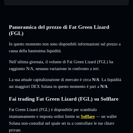
Panoramica del prezzo di Fat Green Lizard
(FGL)
In questo momento non sono disponibili informazioni sul prezzo a
causa della bassissima liquidità.
Nell’ultima giornata, il volume di Fat Green Lizard (FGL) ha
raggiunto
N/A
,
nessuna variazione
in confronto a ieri.
La sua attuale capitalizzazione di mercato è circa
N/A
. La liquidità
sui maggiori DEX Solana in questo momento è pari a
N/A
.
Fai trading Fat Green Lizard (FGL) su Solflare
Fat Green Lizard (FGL) è disponibile per scambialo
istantaneamente e imposta ordini limite su
Solflare
— un wallet
Solana non-custodial nel quale sei tu a controllare le tue chiavi
private.