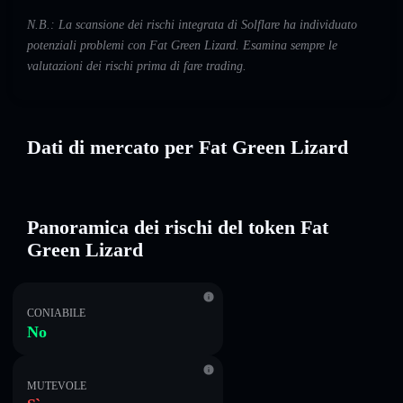
N.B.: La scansione dei rischi integrata di Solflare ha individuato
potenziali problemi con Fat Green Lizard. Esamina sempre le
valutazioni dei rischi prima di fare trading.
Dati di mercato per Fat Green Lizard
Panoramica dei rischi del token Fat
Green Lizard
CONIABILE
No
MUTEVOLE