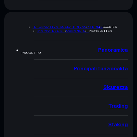
INFORMATIVA SULLA PRIVACY
TERMS
COOKIES
MAPPA DEL SITO
BRAND KIT
NEWSLETTER
Panoramica
PRODOTTO
Principali funzionalità
Sicurezza
Trading
Staking