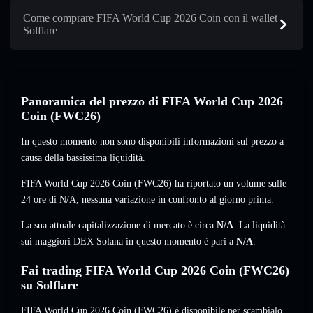
Come comprare FIFA World Cup 2026 Coin con il wallet
Solflare
Panoramica del prezzo di FIFA World Cup 2026
Coin (FWC26)
In questo momento non sono disponibili informazioni sul prezzo a
causa della bassissima liquidità.
FIFA World Cup 2026 Coin (FWC26) ha riportato un volume sulle
24 ore di
N/A
,
nessuna variazione
in confronto al giorno prima.
La sua attuale capitalizzazione di mercato è circa
N/A
. La liquidità
sui maggiori DEX Solana in questo momento è pari a
N/A
.
Fai trading FIFA World Cup 2026 Coin (FWC26)
su Solflare
FIFA World Cup 2026 Coin (FWC26) è disponibile per scambialo