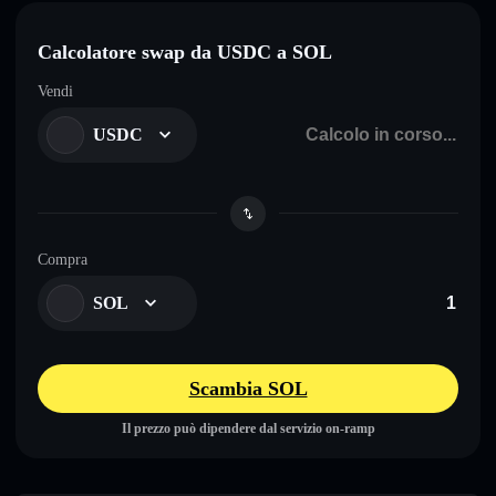
Calcolatore swap da USDC a SOL
Vendi
USDC
Compra
SOL
Scambia SOL
Il prezzo può dipendere dal servizio on-ramp