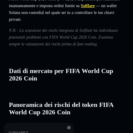
istantaneamente e imposta ordini limite su
Solflare
— un wallet
Solana non-custodial nel quale sei tu a controllare le tue chiavi
private.
N.B.: La scansione dei rischi integrata di Solflare ha individuato
potenziali problemi con FIFA World Cup 2026 Coin. Esamina
sempre le valutazioni dei rischi prima di fare trading.
Dati di mercato per FIFA World Cup
2026 Coin
Panoramica dei rischi del token FIFA
World Cup 2026 Coin