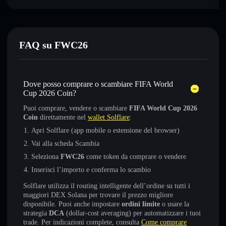
FAQ su FWC26
Dove posso comprare o scambiare FIFA World
Cup 2026 Coin?
Puoi comprare, vendere o scambiare
FIFA World Cup 2026
Coin
direttamente nel
wallet Solflare
:
Apri Solflare (app mobile o estensione del browser)
Vai alla scheda Scambia
Seleziona
FWC26
come token da comprare o vendere
Inserisci l’importo e conferma lo scambio
Solflare utilizza il routing intelligente dell’ordine su tutti i
maggiori DEX Solana per trovare il prezzo migliore
disponibile. Puoi anche impostare
ordini limite
o usare la
strategia
DCA
(dollar-cost averaging) per automatizzare i tuoi
trade. Per indicazioni complete, consulta
Come comprare