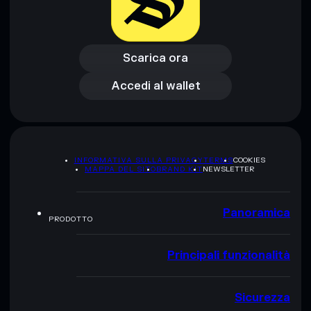
Scarica ora
Accedi al wallet
Scarica ora
Accedi al wallet
INFORMATIVA SULLA PRIVACY
TERMS
COOKIES
MAPPA DEL SITO
BRAND KIT
NEWSLETTER
Panoramica
PRODOTTO
Principali funzionalità
Sicurezza