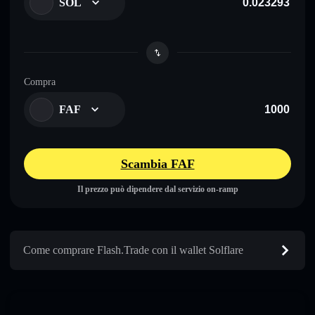
SOL
Compra
FAF
Scambia FAF
Il prezzo può dipendere dal servizio on-ramp
Come comprare Flash.Trade con il wallet Solflare