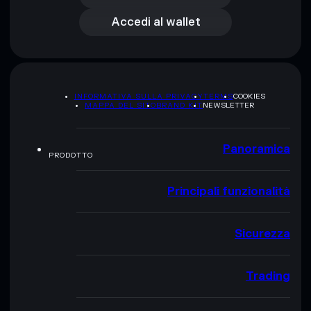
Accedi al wallet
INFORMATIVA SULLA PRIVACY
TERMS
COOKIES
MAPPA DEL SITO
BRAND KIT
NEWSLETTER
Panoramica
PRODOTTO
Principali funzionalità
Sicurezza
Trading