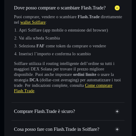
Dove posso comprare o scambiare Flash.Trade?
Puoi comprare, vendere o scambiare
Flash.Trade
direttamente
nel
wallet Solflare
:
Apri Solflare (app mobile o estensione del browser)
Vai alla scheda Scambia
Seleziona
FAF
come token da comprare o vendere
Inserisci l’importo e conferma lo scambio
Solflare utilizza il routing intelligente dell’ordine su tutti i
maggiori DEX Solana per trovare il prezzo migliore
disponibile. Puoi anche impostare
ordini limite
o usare la
strategia
DCA
(dollar-cost averaging) per automatizzare i tuoi
trade. Per indicazioni complete, consulta
Come comprare
Flash.Trade
.
Comprare Flash.Trade è sicuro?
Flash.Trade
token verificato
Cosa posso fare con Flash.Trade in Solflare?