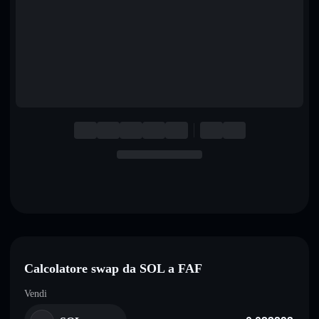
English
Deutsch
Italiano
Português
Español
Calcolatore swap da SOL a FAF
Vendi