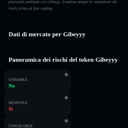
potenziali problemi con Gibeyyy. Esamina sempre le valutazioni dei
rischi prima di fare trading.
Dati di mercato per Gibeyyy
Panoramica dei rischi del token Gibeyyy
CONIABILE
No
MUTEVOLE
Sì
CONGELABILE