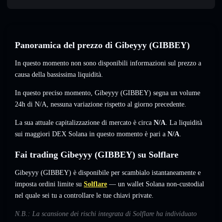
Panoramica del prezzo di Gibeyyy (GIBBEY)
In questo momento non sono disponibili informazioni sul prezzo a
causa della bassissima liquidità.
In questo preciso momento, Gibeyyy (GIBBEY) segna un volume
24h di
N/A
,
nessuna variazione
rispetto al giorno precedente.
La sua attuale capitalizzazione di mercato è circa
N/A
. La liquidità
sui maggiori DEX Solana in questo momento è pari a
N/A
.
Fai trading Gibeyyy (GIBBEY) su Solflare
Gibeyyy (GIBBEY) è disponibile per scambialo istantaneamente e
imposta ordini limite su
Solflare
— un wallet Solana non-custodial
nel quale sei tu a controllare le tue chiavi private.
N.B.: La scansione dei rischi integrata di Solflare ha individuato