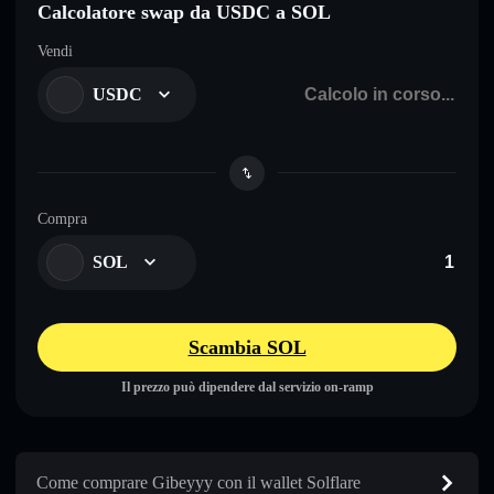
Calcolatore swap da USDC a SOL
Vendi
USDC
Compra
SOL
Scambia SOL
Il prezzo può dipendere dal servizio on-ramp
Come comprare Gibeyyy con il wallet Solflare