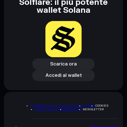
Solflare: il più potente
wallet Solana
Scarica ora
Accedi al wallet
Scarica ora
Accedi al wallet
INFORMATIVA SULLA PRIVACY
TERMS
COOKIES
MAPPA DEL SITO
BRAND KIT
NEWSLETTER