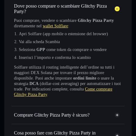
Dove posso comprare o scambiare Glitchy Pizza
Party?
Puoi comprare, vendere o scambiare
Glitchy Pizza Party
direttamente nel
wallet Solflare
:
Apri Solflare (app mobile o estensione del browser)
Vai alla scheda Scambia
Seleziona
GPP
come token da comprare o vendere
Inserisci l’importo e conferma lo scambio
Solflare utilizza il routing intelligente dell’ordine su tutti i
maggiori DEX Solana per trovare il prezzo migliore
disponibile. Puoi anche impostare
ordini limite
o usare la
strategia
DCA
(dollar-cost averaging) per automatizzare i tuoi
trade. Per indicazioni complete, consulta
Come comprare
Glitchy Pizza Party
.
Comprare Glitchy Pizza Party è sicuro?
Glitchy Pizza Party
non è verificato
Cosa posso fare con Glitchy Pizza Party in