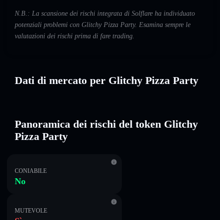
N.B.: La scansione dei rischi integrata di Solflare ha individuato
potenziali problemi con Glitchy Pizza Party. Esamina sempre le
valutazioni dei rischi prima di fare trading.
Dati di mercato per Glitchy Pizza Party
Panoramica dei rischi del token Glitchy
Pizza Party
CONIABILE
No
MUTEVOLE