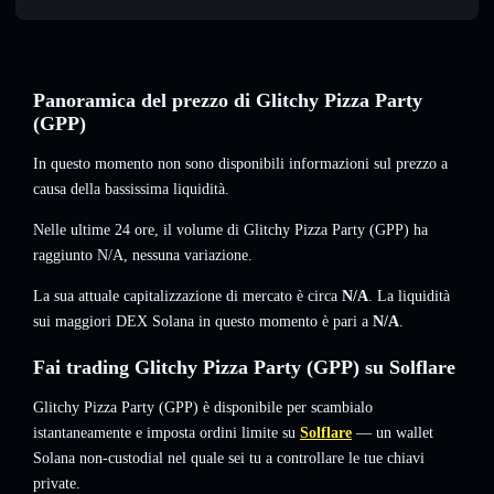
Panoramica del prezzo di Glitchy Pizza Party
(GPP)
In questo momento non sono disponibili informazioni sul prezzo a
causa della bassissima liquidità.
Nelle ultime 24 ore, il volume di Glitchy Pizza Party (GPP) ha
raggiunto
N/A
,
nessuna variazione
.
La sua attuale capitalizzazione di mercato è circa
N/A
. La liquidità
sui maggiori DEX Solana in questo momento è pari a
N/A
.
Fai trading Glitchy Pizza Party (GPP) su Solflare
Glitchy Pizza Party (GPP) è disponibile per scambialo
istantaneamente e imposta ordini limite su
Solflare
— un wallet
Solana non-custodial nel quale sei tu a controllare le tue chiavi
private.