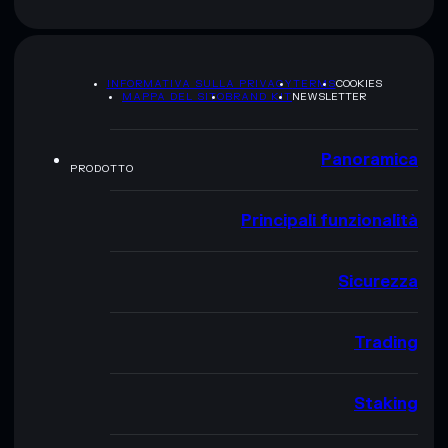
INFORMATIVA SULLA PRIVACY
TERMS
COOKIES
MAPPA DEL SITO
BRAND KIT
NEWSLETTER
Panoramica
PRODOTTO
Principali funzionalità
Sicurezza
Trading
Staking