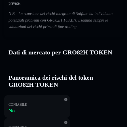
private.
N.B.: La scansione dei rischi integrata di Solflare ha individuato
potenziali problemi con GRO82H TOKEN. Esamina sempre le
valutazioni dei rischi prima di fare trading.
Dati di mercato per GRO82H TOKEN
Panoramica dei rischi del token
GRO82H TOKEN
CONIABILE
No