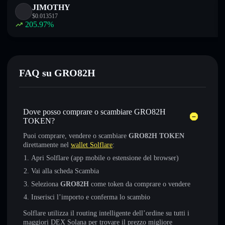
JIMOTHY
$
0.013517
205.97
%
FAQ su GRO82H
Dove posso comprare o scambiare GRO82H
TOKEN?
Puoi comprare, vendere o scambiare
GRO82H TOKEN
direttamente nel
wallet Solflare
:
Apri Solflare (app mobile o estensione del browser)
Vai alla scheda Scambia
Seleziona
GRO82H
come token da comprare o vendere
Inserisci l’importo e conferma lo scambio
Solflare utilizza il routing intelligente dell’ordine su tutti i
maggiori DEX Solana per trovare il prezzo migliore