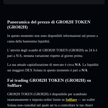
Panoramica del prezzo di GRO82H TOKEN
(GRO82H)
In questo momento non sono disponibili informazioni sul prezzo a
causa della bassissima liquidità.
L’attività degli scambi di GRO82H TOKEN (GRO82H) su 24 h è
pari a
N/A
,
nessuna variazione
rispetto al giorno prima.
La sua attuale capitalizzazione di mercato è circa
N/A
. La liquidità
sui maggiori DEX Solana in questo momento è pari a
N/A
.
Fai trading GRO82H TOKEN (GRO82H) su
Solflare
GRO82H TOKEN (GRO82H) è disponibile per scambialo
istantaneamente e imposta ordini limite su
Solflare
— un wallet
Solana non-custodial nel quale sei tu a controllare le tue chiavi