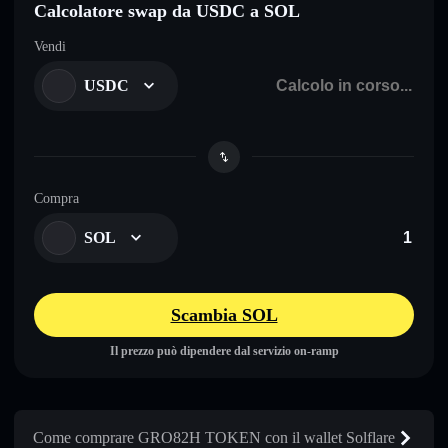
Calcolatore swap da USDC a SOL
Vendi
USDC
Compra
SOL
Scambia SOL
Il prezzo può dipendere dal servizio on-ramp
Come comprare GRO82H TOKEN con il wallet Solflare