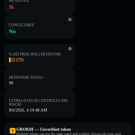
MUTEVOLE
Sì
CONGELABILE
No
% DEI PRINCIPALI DETENTORI
32.17%
DETENTORI TOTALI
90
ULTIMA DATA DI CONTROLLO DEI
RISCHI
8/6/2026, 4:19:48 AM
GRO82H — Unverified token
Multiple tokens can use the same name and symbol. Always do your own