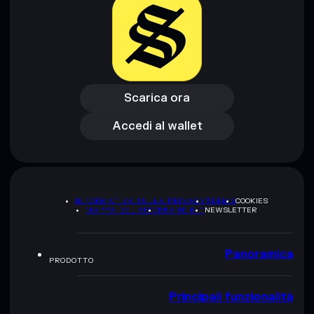
Scarica ora
Accedi al wallet
Scarica ora
Accedi al wallet
INFORMATIVA SULLA PRIVACY
TERMS
COOKIES
MAPPA DEL SITO
BRAND KIT
NEWSLETTER
Panoramica
PRODOTTO
Principali funzionalità